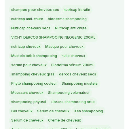
shampoo pour cheveux sec
nutricap keratin
nutricap anti-chute
bioderma shampooing
Nutricap cheveux secs
Nutricap anti chute
VICHY DERCOS SHAMPOOING NEOGENIC 200ML
nutricap cheveux
Masque pour cheveux
Mustela bébé shampooing
huile cheveux
serum pour cheveux
Bioderma sébium 200ml
shampoing cheveux gras
dercos cheveux secs
Phyto shampooing couleur
Shampooing mustela
Moussant cheveux
Shampooing volumateur
shampooing phyteal
klorane shampooing ortie
Gel cheveux
Sérum de cheveux
Xen shampooing
Serum de cheveux
Crème de cheveux