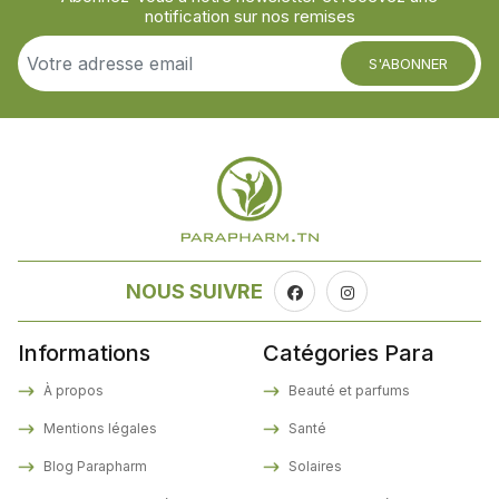
notification sur nos remises
S'ABONNER
NOUS SUIVRE
Informations
Catégories Para
À propos
Beauté et parfums
Mentions légales
Santé
Blog Parapharm
Solaires