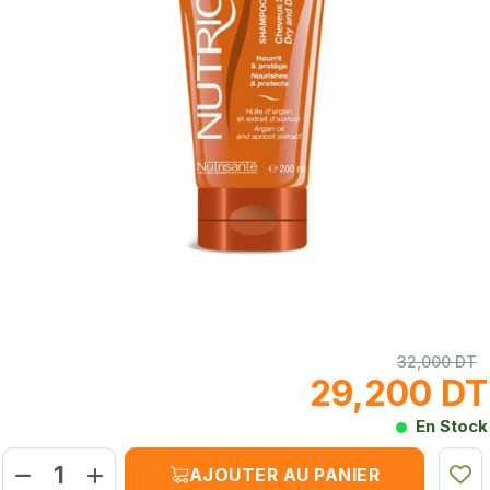
32,000 DT
29,200 DT
En Stock
AJOUTER AU PANIER