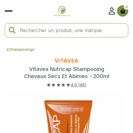
0
Shampooings
VITAVEA
Vitavea Nutricap Shampooing
Cheveux Secs Et Abimes - 200ml
★★★★★
4.6 (46)