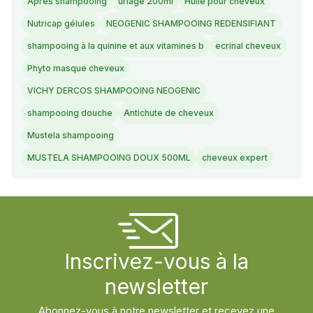
Après shampooing
uriage 200ml
Huile pour cheveux
Nutricap gélules
NEOGENIC SHAMPOOING REDENSIFIANT
shampooing à la quinine et aux vitamines b
ecrinal cheveux
Phyto masque cheveux
VICHY DERCOS SHAMPOOING NEOGENIC
shampooing douche
Antichute de cheveux
Mustela shampooing
MUSTELA SHAMPOOING DOUX 500ML
cheveux expert
Inscrivez-vous à la
newsletter
Abonnez-vous à notre newsletter et recevez une