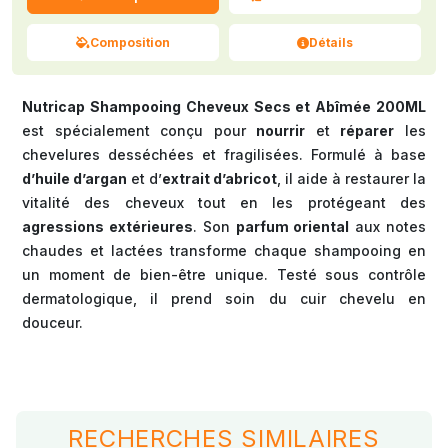
Composition
Détails
Nutricap Shampooing Cheveux Secs et Abîmée 200ML
est spécialement conçu pour
nourrir
et
réparer
les
chevelures desséchées et fragilisées. Formulé à base
d’huile d’argan
et d’
extrait d’abricot
, il aide à restaurer la
vitalité des cheveux tout en les protégeant des
agressions extérieures
. Son
parfum oriental
aux notes
chaudes et lactées transforme chaque shampooing en
un moment de bien-être unique. Testé sous contrôle
dermatologique, il prend soin du cuir chevelu en
douceur.
RECHERCHES SIMILAIRES