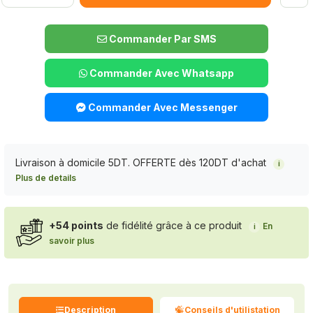
Commander Par SMS
Commander Avec Whatsapp
Commander Avec Messenger
Livraison à domicile 5DT. OFFERTE dès 120DT d'achat
i
Plus de details
+54 points
de fidélité grâce à ce produit
En
i
savoir plus
Description
Conseils d'utilistation