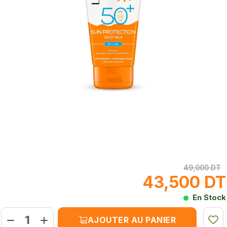
49,000 DT
43,500 DT
En Stock
AJOUTER AU PANIER