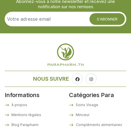
Abonnez-vous à notre newsletter et recevez une
notification sur nos remises
S'ABONNER
NOUS SUIVRE
Informations
Catégories Para
À propos
Soins Visage
Mentions légales
Minceur
Blog Parapharm
Compléments alimentaires