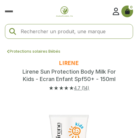
0
Protections solaires Bébés
LIRENE
Lirene Sun Protection Body Milk For
Kids - Ecran Enfant Spf50+ - 150ml
★★★★★
4.7 (14)