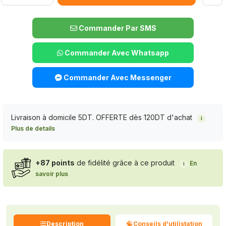
Commander Par SMS
Commander Avec Whatsapp
Commander Avec Messenger
Livraison à domicile 5DT. OFFERTE dès 120DT d'achat
i
Plus de details
+87 points
de fidélité grâce à ce produit
En
i
savoir plus
Description
Conseils d'utilistation