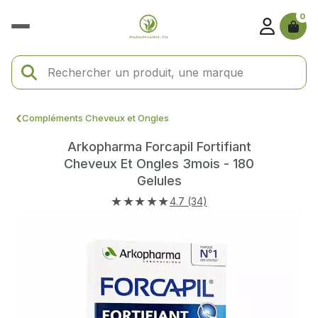
0
Compléments Cheveux et Ongles
Arkopharma Forcapil Fortifiant
Cheveux Et Ongles 3mois - 180
Gelules
★★★★★
4.7 (34)