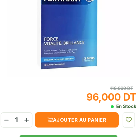
116,000 DT
96,000 DT
En Stock
AJOUTER AU PANIER