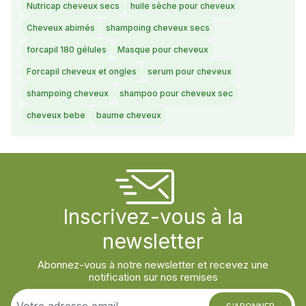
Nutricap cheveux secs
huile sèche pour cheveux
Cheveux abimés
shampoing cheveux secs
forcapil 180 gélules
Masque pour cheveux
Forcapil cheveux et ongles
serum pour cheveux
shampoing cheveux
shampoo pour cheveux sec
cheveux bebe
baume cheveux
Inscrivez-vous à la
newsletter
Abonnez-vous à notre newsletter et recevez une
notification sur nos remises
S'ABONNER