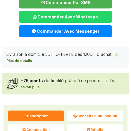
Commander Par SMS
Commander Avec Whatsapp
Commander Avec Messenger
Livraison à domicile 5DT. OFFERTE dès 120DT d'achat
i
Plus de details
+75 points
de fidélité grâce à ce produit
En
i
savoir plus
Description
Conseils d'utilistation
Composition
Détails