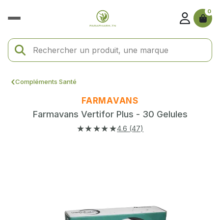
0
Compléments Santé
FARMAVANS
Farmavans Vertifor Plus - 30 Gelules
★★★★★
4.6 (47)