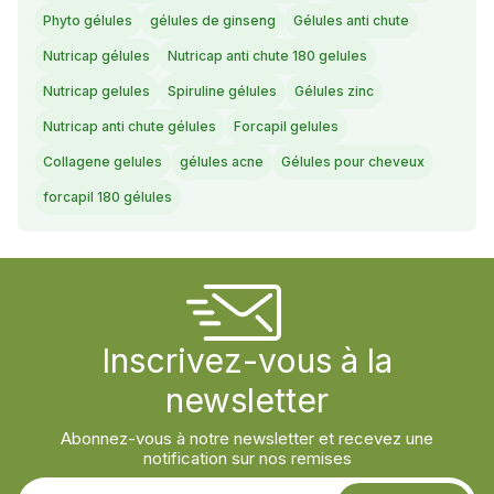
Phyto gélules
gélules de ginseng
Gélules anti chute
Nutricap gélules
Nutricap anti chute 180 gelules
Nutricap gelules
Spiruline gélules
Gélules zinc
Nutricap anti chute gélules
Forcapil gelules
Collagene gelules
gélules acne
Gélules pour cheveux
forcapil 180 gélules
Inscrivez-vous à la
newsletter
Abonnez-vous à notre newsletter et recevez une
notification sur nos remises