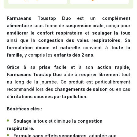
Farmavans Toustop Duo
est un
complément
alimentaire
sous forme de
suspension orale
, conçu pour
améliorer le confort respiratoire
et
soulager la toux
ainsi que la
congestion des voies respiratoires
. Sa
formulation douce et naturelle
convient à
toute la
famille
, y compris les
enfants dès 2 ans
.
Grâce à sa
prise facile
et à son
action rapide
,
Farmavans Toustop Duo
aide à
respirer librement
tout
au long de la journée. Ce produit est particulièrement
recommandé lors des
changements de saison
ou en cas
d’
irritations causées par la pollution
.
Bénéfices clés :
Soulage la toux
et diminue la
congestion
respiratoire
.
Formule sans effets secondaires
, adaptée aux