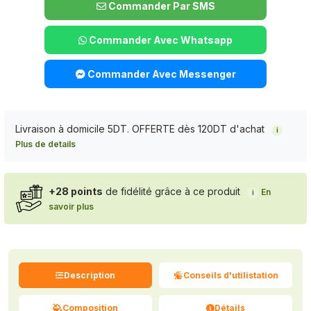
Commander Par SMS
Commander Avec Whatsapp
Commander Avec Messenger
Livraison à domicile 5DT. OFFERTE dès 120DT d'achat
i
Plus de details
+28 points
de fidélité grâce à ce produit
En
i
savoir plus
Description
Conseils d'utilistation
Composition
Détails