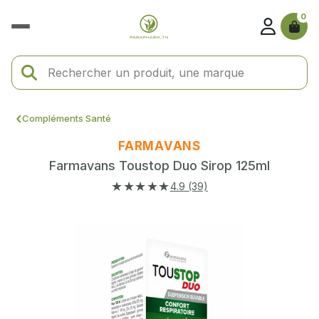
0
Compléments Santé
FARMAVANS
Farmavans Toustop Duo Sirop 125ml
★★★★★
4.9 (39)