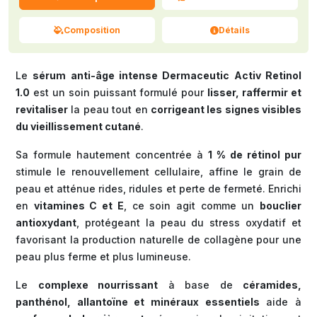
Composition
Détails
Le
sérum anti-âge intense Dermaceutic Activ Retinol
1.0
est un soin puissant formulé pour
lisser, raffermir et
revitaliser
la peau tout en
corrigeant les signes visibles
du vieillissement cutané
.
Sa formule hautement concentrée à
1 % de rétinol pur
stimule le renouvellement cellulaire, affine le grain de
peau et atténue rides, ridules et perte de fermeté. Enrichi
en
vitamines C et E
, ce soin agit comme un
bouclier
antioxydant
, protégeant la peau du stress oxydatif et
favorisant la production naturelle de collagène pour une
peau plus ferme et plus lumineuse.
Le
complexe nourrissant
à base de
céramides,
panthénol, allantoïne et minéraux essentiels
aide à