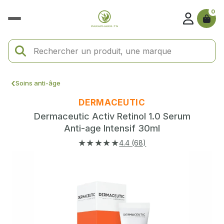
0
Soins anti-âge
DERMACEUTIC
Dermaceutic Activ Retinol 1.0 Serum
Anti-age Intensif 30ml
★★★★★
4.4 (68)