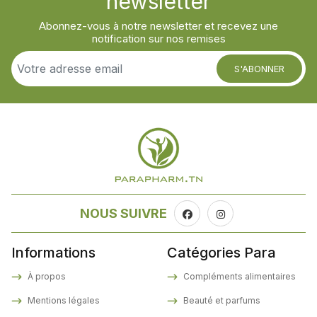
newsletter
Abonnez-vous à notre newsletter et recevez une
notification sur nos remises
S'ABONNER
NOUS SUIVRE
Informations
Catégories Para
À propos
Compléments alimentaires
Mentions légales
Beauté et parfums