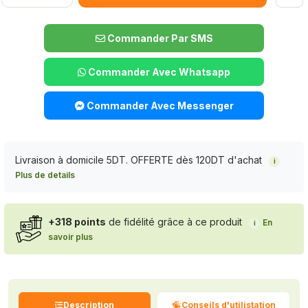
Commander Par SMS
Commander Avec Whatsapp
Commander Avec Messenger
Livraison à domicile 5DT. OFFERTE dès 120DT d'achat
i
Plus de details
+318 points
de fidélité grâce à ce produit
En
i
savoir plus
Description
Conseils d'utilistation