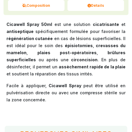
Composition
Détails
Cicawell Spray 50ml
est une solution
cicatrisante
et
antiseptique
spécifiquement formulée pour favoriser la
régénération cutanée
en cas de lésions superficielles. Il
est idéal pour le soin des
épisiotomies
,
crevasses du
mamelon
,
plaies post-opératoires
,
brûlures
superficielles
ou après une
circoncision
. En plus de
désinfecter, il permet un
assèchement rapide de la plaie
et soutient la réparation des tissus irrités.
Facile à appliquer,
Cicawell Spray
peut être utilisé en
pulvérisation directe ou avec une compresse stérile sur
la zone concernée.