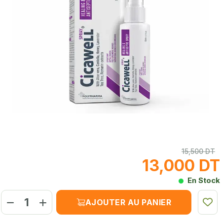
15,500 DT
13,000 DT
En Stock
AJOUTER AU PANIER