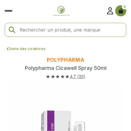
0
Soins des cicatrices
POLYPHARMA
Polypharma Cicawell Spray 50ml
★★★★★
4.7 (30)