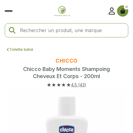
0
Toilette bébé
CHICCO
Chicco Baby Moments Shampoing
Cheveux Et Corps - 200ml
★★★★★
4.5 (43)