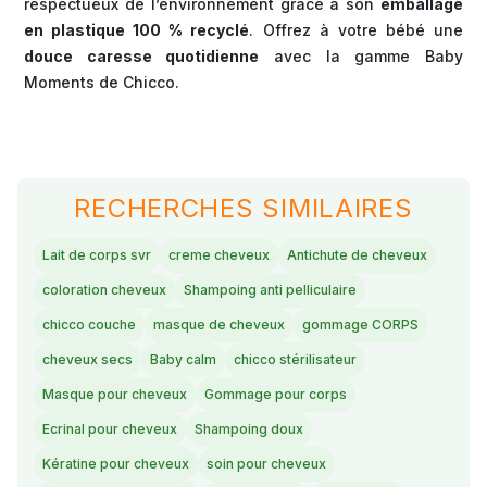
respectueux de l’environnement grâce à son
emballage
en plastique 100 % recyclé
. Offrez à votre bébé une
douce caresse quotidienne
avec la gamme Baby
Moments de Chicco.
RECHERCHES SIMILAIRES
Lait de corps svr
creme cheveux
Antichute de cheveux
coloration cheveux
Shampoing anti pelliculaire
chicco couche
masque de cheveux
gommage CORPS
cheveux secs
Baby calm
chicco stérilisateur
Masque pour cheveux
Gommage pour corps
Ecrinal pour cheveux
Shampoing doux
Kératine pour cheveux
soin pour cheveux