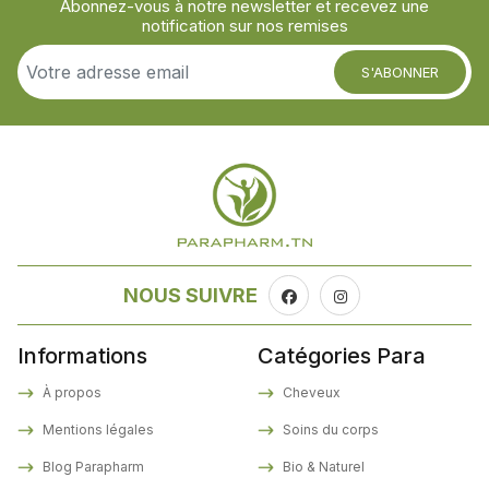
Abonnez-vous à notre newsletter et recevez une
notification sur nos remises
S'ABONNER
NOUS SUIVRE
Informations
Catégories Para
À propos
Cheveux
Mentions légales
Soins du corps
Blog Parapharm
Bio & Naturel