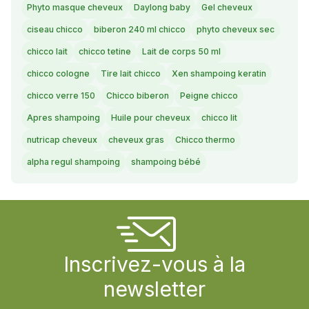
Phyto masque cheveux
Daylong baby
Gel cheveux
ciseau chicco
biberon 240 ml chicco
phyto cheveux sec
chicco lait
chicco tetine
Lait de corps 50 ml
chicco cologne
Tire lait chicco
Xen shampoing keratin
chicco verre 150
Chicco biberon
Peigne chicco
Apres shampoing
Huile pour cheveux
chicco lit
nutricap cheveux
cheveux gras
Chicco thermo
alpha regul shampoing
shampoing bébé
Inscrivez-vous à la
newsletter