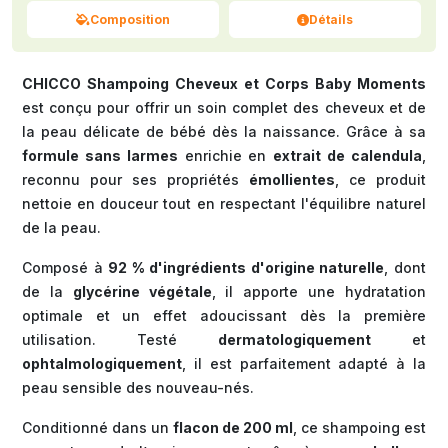
Composition
Détails
CHICCO Shampoing Cheveux et Corps Baby Moments
est conçu pour offrir un soin complet des cheveux et de
la peau délicate de bébé dès la naissance. Grâce à sa
formule sans larmes
enrichie en
extrait de calendula
,
reconnu pour ses propriétés
émollientes
, ce produit
nettoie en douceur tout en respectant l'équilibre naturel
de la peau.
Composé à
92 % d'ingrédients d'origine naturelle
, dont
de la
glycérine végétale
, il apporte une hydratation
optimale et un effet adoucissant dès la première
utilisation. Testé
dermatologiquement
et
ophtalmologiquement
, il est parfaitement adapté à la
peau sensible des nouveau-nés.
Conditionné dans un
flacon de 200 ml
, ce shampoing est