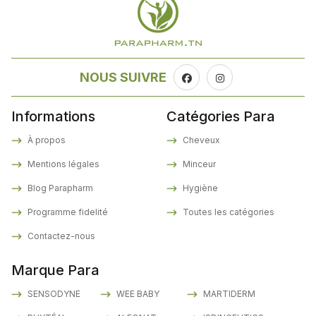
NOUS SUIVRE
Informations
Catégories Para
À propos
Cheveux
Mentions légales
Minceur
Blog Parapharm
Hygiène
Programme fidelité
Toutes les catégories
Contactez-nous
Marque Para
SENSODYNE
WEE BABY
MARTIDERM