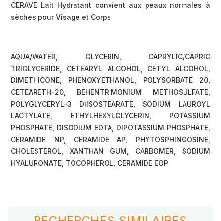
CERAVE Lait Hydratant convient aux peaux normales à
sèches pour Visage et Corps
Composition :
AQUA/WATER, GLYCERIN, CAPRYLIC/CAPRIC
TRIGLYCERIDE, CETEARYL ALCOHOL, CETYL ALCOHOL,
DIMETHICONE, PHENOXYETHANOL, POLYSORBATE 20,
CETEARETH-20, BEHENTRIMONIUM METHOSULFATE,
POLYGLYCERYL-3 DIISOSTEARATE, SODIUM LAUROYL
LACTYLATE, ETHYLHEXYLGLYCERIN, POTASSIUM
PHOSPHATE, DISODIUM EDTA, DIPOTASSIUM PHOSPHATE,
CERAMIDE NP, CERAMIDE AP, PHYTOSPHINGOSINE,
CHOLESTEROL, XANTHAN GUM, CARBOMER, SODIUM
HYALURONATE, TOCOPHEROL, CERAMIDE EOP
RECHERCHES SIMILAIRES