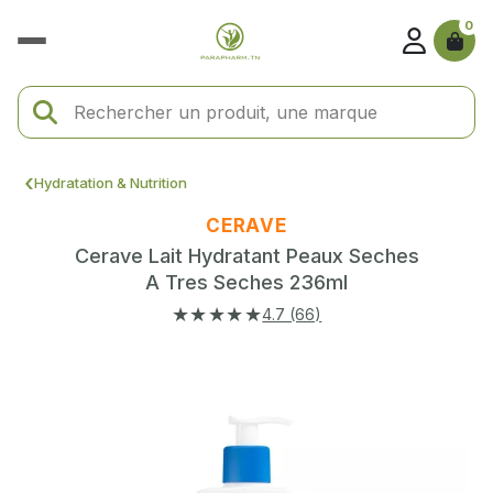
0
Hydratation & Nutrition
CERAVE
Cerave Lait Hydratant Peaux Seches
A Tres Seches 236ml
★★★★★
4.7 (66)