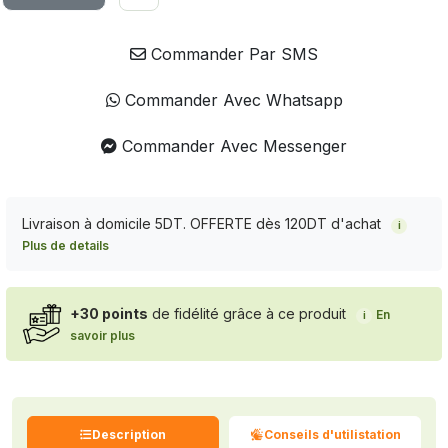
Commander Par SMS
Commander Avec Whatsapp
Commander Avec Messenger
Livraison à domicile 5DT. OFFERTE dès 120DT d'achat
i
Plus de details
+30 points
de fidélité grâce à ce produit
En
i
savoir plus
Description
Conseils d'utilistation