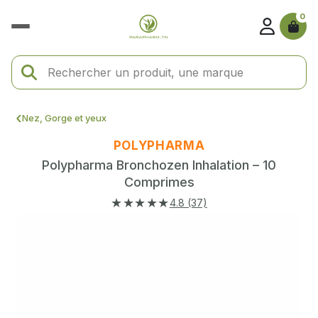
0
Nez, Gorge et yeux
POLYPHARMA
Polypharma Bronchozen Inhalation – 10
Comprimes
★★★★★
4.8 (37)