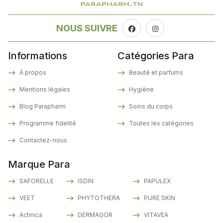
NOUS SUIVRE
Informations
Catégories Para
À propos
Beauté et parfums
Mentions légales
Hygiène
Blog Parapharm
Soins du corps
Programme fidelité
Toutes les catégories
Contactez-nous
Marque Para
SAFORELLE
ISDIN
PAPULEX
VEET
PHYTOTHERA
PURE SKIN
Actinica
DERMAGOR
VITAVEA