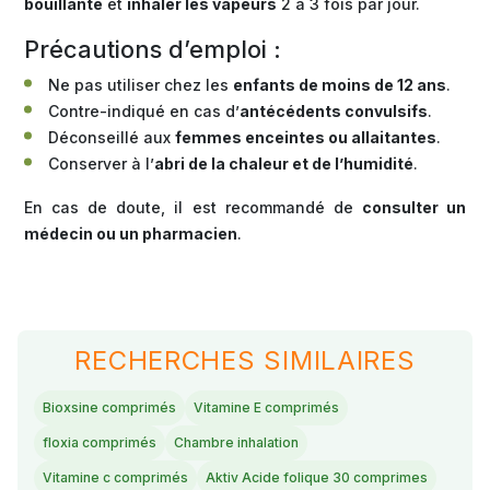
bouillante
et
inhaler les vapeurs
2 à 3 fois par jour.
Précautions d’emploi :
Ne pas utiliser chez les
enfants de moins de 12 ans
.
Contre-indiqué en cas d’
antécédents convulsifs
.
Déconseillé aux
femmes enceintes ou allaitantes
.
Conserver à l’
abri de la chaleur et de l’humidité
.
En cas de doute, il est recommandé de
consulter un
médecin ou un pharmacien
.
RECHERCHES SIMILAIRES
Bioxsine comprimés
Vitamine E comprimés
floxia comprimés
Chambre inhalation
Vitamine c comprimés
Aktiv Acide folique 30 comprimes