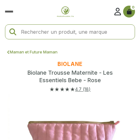
0
Maman et Future Maman
BIOLANE
Biolane Trousse Maternite - Les
Essentiels Bebe - Rose
★★★★★
4.7 (18)