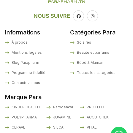
NOUS SUIVRE
Informations
Catégories Para
À propos
Solaires
Mentions légales
Beauté et parfums
Blog Parapharm
Bébé & Maman
Programme fidelité
Toutes les catégories
Contactez-nous
Marque Para
KINDER HEALTH
Parogencyl
PROTEFIX
POLYPHARMA
JUVAMINE
ACCU-CHEK
CERAVE
SILCA
VITAL