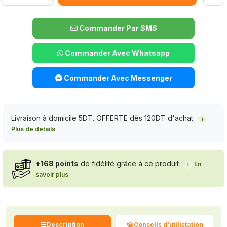
Commander Par SMS
Commander Avec Whatsapp
Commander Avec Messenger
Livraison à domicile 5DT. OFFERTE dès 120DT d'achat
i
Plus de details
+168 points
de fidélité grâce à ce produit
En
i
savoir plus
Description
Conseils d'utilistation