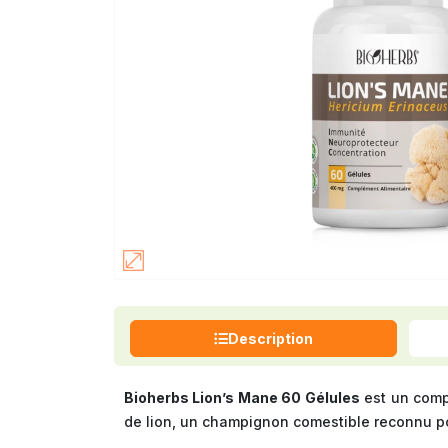
Description
Bioherbs Lion’s Mane 60 Gélules
est un comp
de lion
, un champignon comestible reconnu po