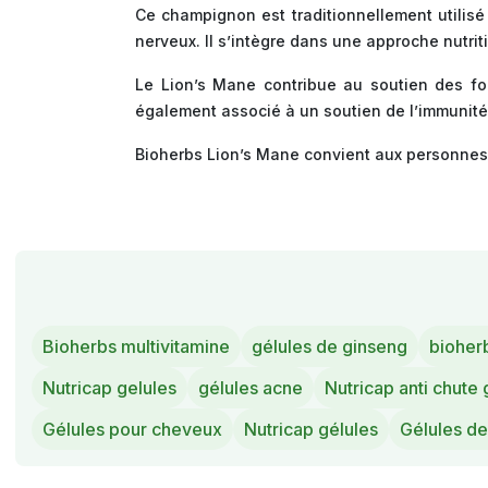
Ce champignon est traditionnellement utilisé
nerveux. Il s’intègre dans une approche nutrit
Le Lion’s Mane contribue au soutien des fonc
également associé à un soutien de l’immunité 
Bioherbs Lion’s Mane convient aux personnes r
Bioherbs multivitamine
gélules de ginseng
bioher
Nutricap gelules
gélules acne
Nutricap anti chute 
Gélules pour cheveux
Nutricap gélules
Gélules de