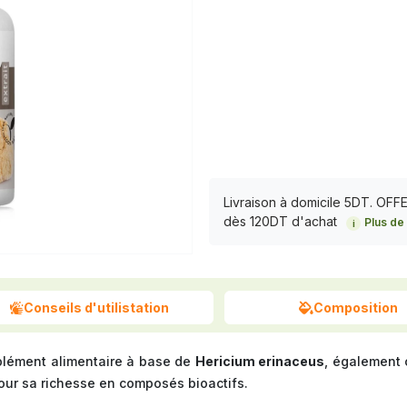
Livraison à domicile 5DT. OF
dès 120DT d'achat
Plus de 
i
Conseils d'utilistation
Composition
lément alimentaire à base de
Hericium erinaceus
, également
ur sa richesse en composés bioactifs.