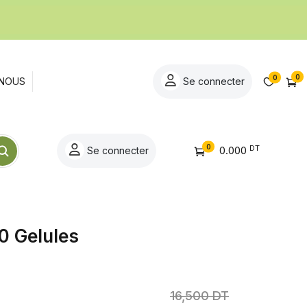
0
0
NOUS
Se connecter
0
DT
0.000
Se connecter
0 Gelules
16,500 DT