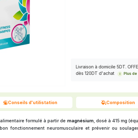
Livraison à domicile 5DT. OF
dès 120DT d'achat
Plus de 
i
Conseils d'utilistation
Composition
limentaire formulé à partir de
magnésium
, dosé à 415 mg (équ
 bon fonctionnement neuromusculaire et prévenir ou soulage