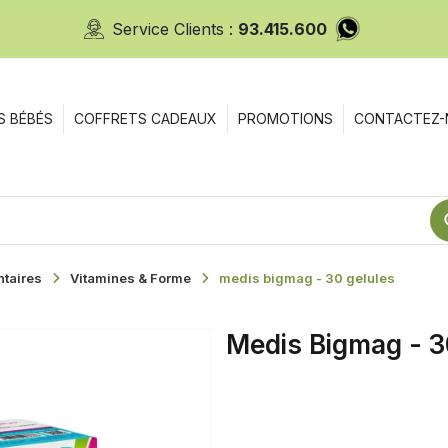
Service Clients :
93.415.600
S BÉBÉS
COFFRETS CADEAUX
PROMOTIONS
CONTACTEZ-
taires
Vitamines & Forme
medis bigmag - 30 gelules
Medis Bigmag - 3