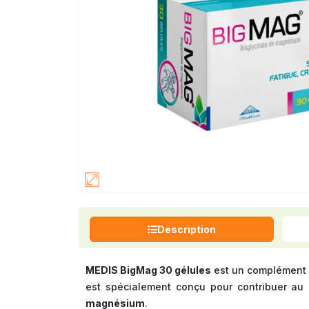
Description
MEDIS BigMag 30 gélules
est un complément a
est spécialement conçu pour contribuer au
magnésium
.