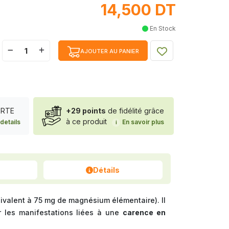
14,500 DT
En Stock
AJOUTER AU PANIER
FERTE
+29 points
de fidélité grâce
à ce produit
details
En savoir plus
i
Détails
ivalent à 75 mg de magnésium élémentaire). Il
r les manifestations liées à une
carence en