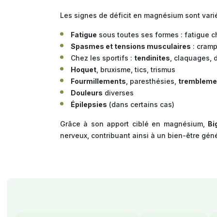
Les signes de déficit en magnésium sont varié
Fatigue
sous toutes ses formes : fatigue 
Spasmes et tensions musculaires
: cram
Chez les sportifs :
tendinites
, claquages, d
Hoquet
, bruxisme, tics, trismus
Fourmillements
, paresthésies,
trembleme
Douleurs
diverses
Épilepsies
(dans certains cas)
Grâce à son apport ciblé en magnésium,
Bi
nerveux, contribuant ainsi à un bien-être géné