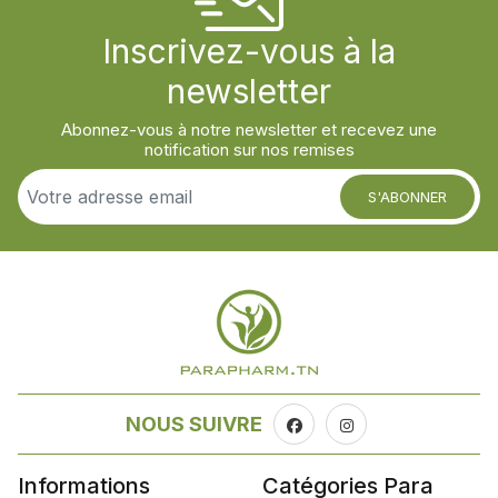
Inscrivez-vous à la
newsletter
Abonnez-vous à notre newsletter et recevez une
notification sur nos remises
S'ABONNER
NOUS SUIVRE
Informations
Catégories Para