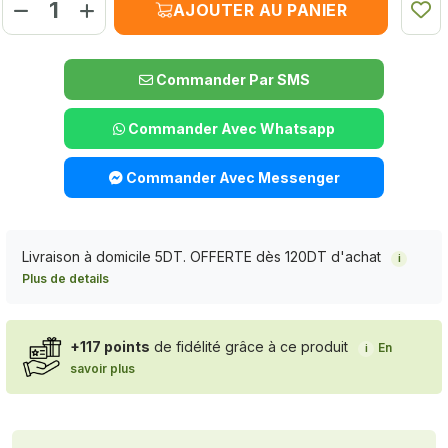
AJOUTER AU PANIER
Commander Par SMS
Commander Avec Whatsapp
Commander Avec Messenger
Livraison à domicile 5DT. OFFERTE dès 120DT d'achat
i
Plus de details
+117 points
de fidélité grâce à ce produit
En
i
savoir plus