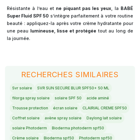
Résistante à l’eau et
ne piquant pas les yeux
, la
BABÉ
Super Fluid SPF 50
s’intègre parfaitement à votre routine
beauté : appliquez-la après votre crème hydratante pour
une peau
lumineuse, lisse et protégée
tout au long de
la journée.
RECHERCHES SIMILAIRES
Svr solaire
SVR SUN SECURE BLUR SPF50+ 50 ML
filorga spray solaire
solaire SPF 50
acide aminé
Trousse protection
écran solaire
CLAIRIAL CREME SPF50
Coffret solaire
avène spray solaire
Daylong lait solaire
solaire Photoderm
Bioderma photoderm spf50
Crème solaire
Bioderma spf50
Photoderm spf50