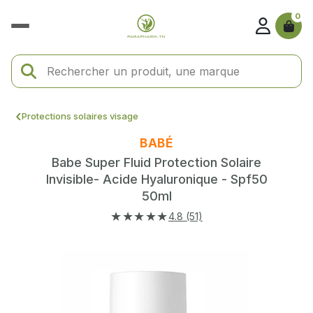
0
Protections solaires visage
BABÉ
Babe Super Fluid Protection Solaire
Invisible- Acide Hyaluronique - Spf50
50ml
★★★★★
4.8 (51)