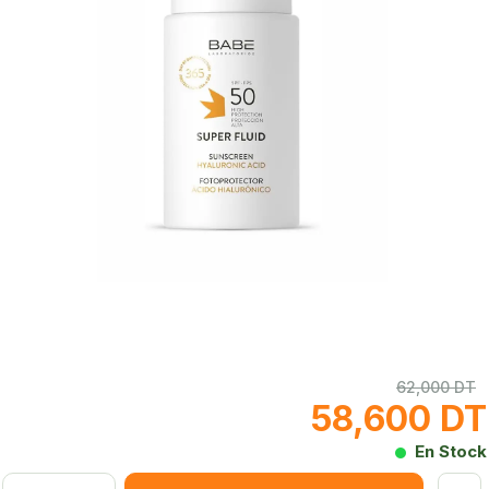
62,000 DT
58,600 DT
En Stock