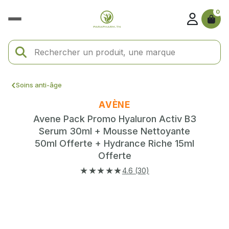
0
Soins anti-âge
AVÈNE
Avene Pack Promo Hyaluron Activ B3
Serum 30ml + Mousse Nettoyante
50ml Offerte + Hydrance Riche 15ml
Offerte
★★★★★
4.6 (30)