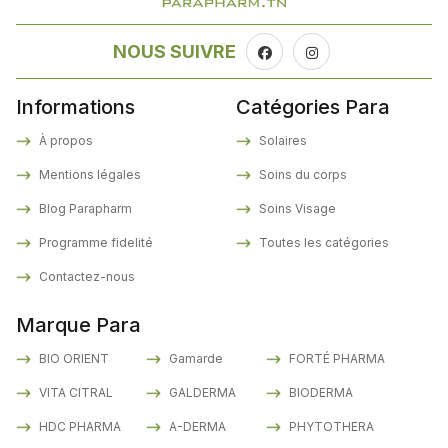
NOUS SUIVRE
Informations
Catégories Para
À propos
Solaires
Mentions légales
Soins du corps
Blog Parapharm
Soins Visage
Programme fidelité
Toutes les catégories
Contactez-nous
Marque Para
BIO ORIENT
Gamarde
FORTÉ PHARMA
VITA CITRAL
GALDERMA
BIODERMA
HDC PHARMA
A-DERMA
PHYTOTHERA