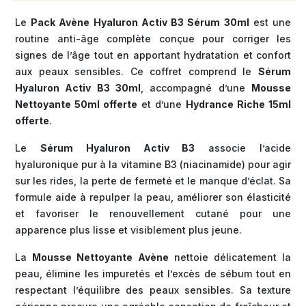
Le
Pack Avène Hyaluron Activ B3 Sérum 30ml
est une
routine anti-âge complète conçue pour corriger les
signes de l’âge tout en apportant hydratation et confort
aux peaux sensibles. Ce coffret comprend le
Sérum
Hyaluron Activ B3 30ml
, accompagné d’une
Mousse
Nettoyante 50ml offerte
et d’une
Hydrance Riche 15ml
offerte
.
Le
Sérum Hyaluron Activ B3
associe l’acide
hyaluronique pur à la vitamine B3 (niacinamide) pour agir
sur les rides, la perte de fermeté et le manque d’éclat. Sa
formule aide à repulper la peau, améliorer son élasticité
et favoriser le renouvellement cutané pour une
apparence plus lisse et visiblement plus jeune.
La
Mousse Nettoyante Avène
nettoie délicatement la
peau, élimine les impuretés et l’excès de sébum tout en
respectant l’équilibre des peaux sensibles. Sa texture