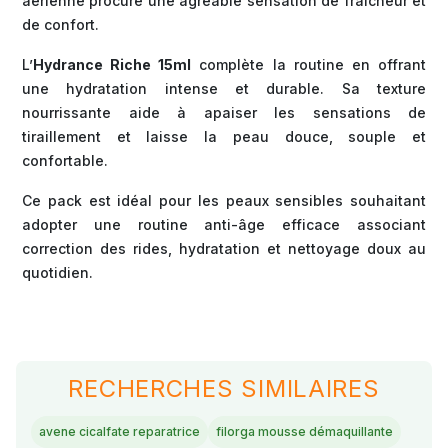
aérienne procure une agréable sensation de fraîcheur et
de confort.
L’
Hydrance Riche 15ml
complète la routine en offrant
une hydratation intense et durable. Sa texture
nourrissante aide à apaiser les sensations de
tiraillement et laisse la peau douce, souple et
confortable.
Ce pack est idéal pour les peaux sensibles souhaitant
adopter une routine anti-âge efficace associant
correction des rides, hydratation et nettoyage doux au
quotidien.
RECHERCHES SIMILAIRES
avene cicalfate reparatrice
filorga mousse démaquillante