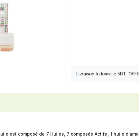
Livraison à domicile 5DT. OF
uile est composé de 7 Huiles, 7 composés Actifs ; l’huile d’am