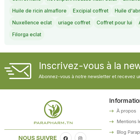
Huile de ricin almaflore
Excipial coffret
Huile d'ab
Nuxellence eclat
uriage coffret
Coffret pour lui
Filorga eclat
Inscrivez-vous à la new
Abonnez-vous à notre newsletter et recevez un
Informati
À propos
Mentions l
Blog Para
NOUS SUIVRE