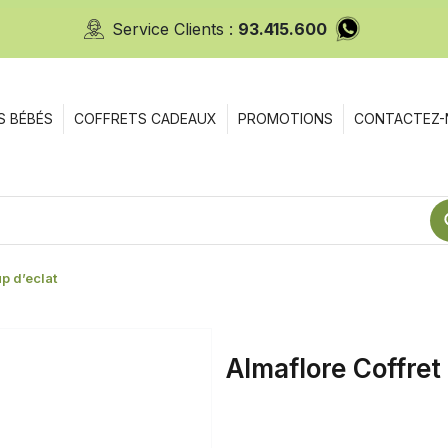
Service Clients :
93.415.600
S BÉBÉS
COFFRETS CADEAUX
PROMOTIONS
CONTACTEZ-
up d’eclat
Almaflore Coffret