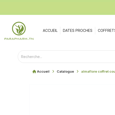
ACCUEIL
DATES PROCHES
COFFRET
Accueil
Catalogue
almaflore coffret co