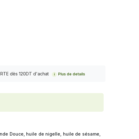
FERTE dès 120DT d'achat
Plus de details
i
ande Douce, huile de nigelle, huile de sésame,