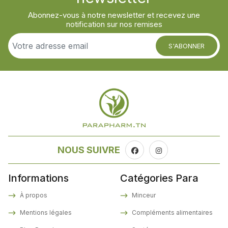
Abonnez-vous à notre newsletter et recevez une
notification sur nos remises
S'ABONNER
NOUS SUIVRE
Informations
Catégories Para
À propos
Minceur
Mentions légales
Compléments alimentaires