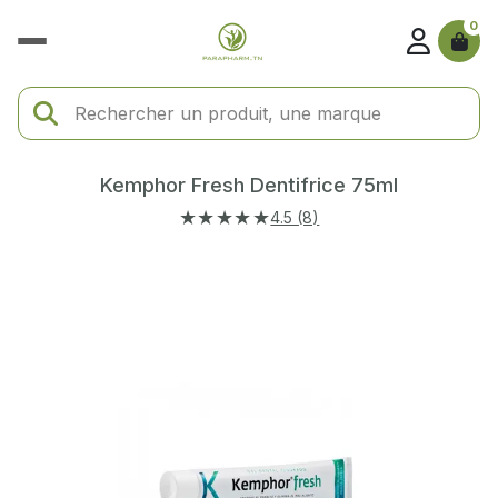
0
Kemphor Fresh Dentifrice 75ml
★★★★★
4.5 (8)