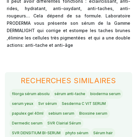
Il peut avoir différentes fonctions : éclaircissant, anti-
rides, hydratant, anti-oxydant, anti-taches, anti-
rougeurs… Cela dépend de sa formule. Laboratoire
PRODERMA vous présente son sérum de la Gamme
DERMALIGHT qui corrige et estompe les taches brunes
,élimine les cellules très pigmentées et qui a une double
actions: anti-tache et anti-âge
RECHERCHES SIMILAIRES
filorga sérum absolu
sérum anti-tache
bioderma serum
serum yeux
Svr sérum
Sesderma C VIT SERUM
papulex gel 40ml
sebium serum
Bioxsine serum
Dermedic serum
SVR Clairial Sérum
SVR DENSITIUM BI-SERUM
phyto sérum
Sérum hair