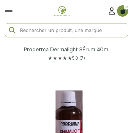
0
Proderma Dermalight SÉrum 40ml
★★★★★
5.0 (7)