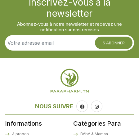
Inscrivez-vous à la
newsletter
Abonnez-vous à notre newsletter et recevez une
notification sur nos remises
S'ABONNER
NOUS SUIVRE
Informations
Catégories Para
À propos
Bébé & Maman