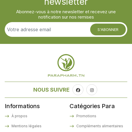
newsletter
Abonnez-vous à notre newsletter et recevez une
notification sur nos remises
S'ABONNER
NOUS SUIVRE
Informations
Catégories Para
À propos
Promotions
Mentions légales
Compléments alimentaires