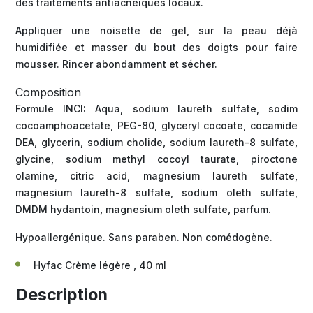
des traitements antiacnéiques locaux.
Appliquer une noisette de gel, sur la peau déjà
humidifiée et masser du bout des doigts pour faire
mousser. Rincer abondamment et sécher.
Composition
Formule INCI: Aqua, sodium laureth sulfate, sodim
cocoamphoacetate, PEG-80, glyceryl cocoate, cocamide
DEA, glycerin, sodium cholide, sodium laureth-8 sulfate,
glycine, sodium methyl cocoyl taurate, piroctone
olamine, citric acid, magnesium laureth sulfate,
magnesium laureth-8 sulfate, sodium oleth sulfate,
DMDM hydantoin, magnesium oleth sulfate, parfum.
Hypoallergénique. Sans paraben. Non comédogène.
Hyfac Crème légère , 40 ml
Description