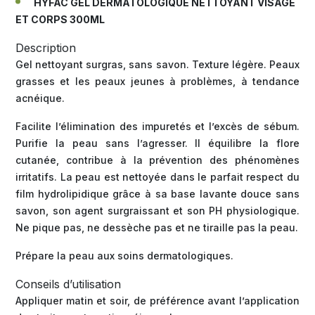
HYFAC GEL DERMATOLOGIQUE NETTOYANT VISAGE
ET CORPS 300ML
Description
Gel nettoyant surgras, sans savon. Texture légère. Peaux
grasses et les peaux jeunes à problèmes, à tendance
acnéique.
Facilite l’élimination des impuretés et l’excès de sébum.
Purifie la peau sans l’agresser. Il équilibre la flore
cutanée, contribue à la prévention des phénomènes
irritatifs. La peau est nettoyée dans le parfait respect du
film hydrolipidique grâce à sa base lavante douce sans
savon, son agent surgraissant et son PH physiologique.
Ne pique pas, ne dessèche pas et ne tiraille pas la peau.
Prépare la peau aux soins dermatologiques.
Conseils d’utilisation
Appliquer matin et soir, de préférence avant l’application