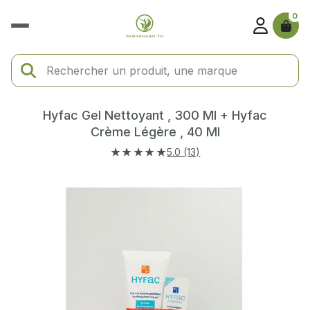
0
Hyfac Gel Nettoyant , 300 Ml + Hyfac
Crème Légère , 40 Ml
★★★★★
5.0 (13)