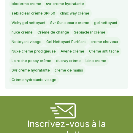
bioderma creme
svr creme hydratante
sebiaclear crème SPF50
clinic way crème
Vichy gel nettoyant
Svr Sun secure creme
gel nettoyant
nuxe creme
Crème de change
Sebiaclear crème
Nettoyant visage
Gel Nettoyant Purifiant
creme cheveux
Nuxe creme prodigieuse
Avene crème
Crème anti tache
La roche posay crème
ducray crème
laino creme
Svr crème hydratante
creme de mains
Crème hydratante visage
Inscrivez-vous à la