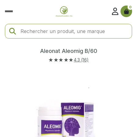
0
Aleonat Aleomig B/60
★★★★★
4.3 (16)