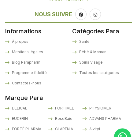
NOUS SUIVRE
Informations
Catégories Para
À propos
Santé
Mentions légales
Bébé & Maman
Blog Parapharm
Soins Visage
Programme fidelité
Toutes les catégories
Contactez-nous
Marque Para
DELICAL
FORTIMEL
PHYSIOMER
EUCERIN
RoseBaie
ADVANS PHARMA
FORTÉ PHARMA
CLARENIA
Alvityl