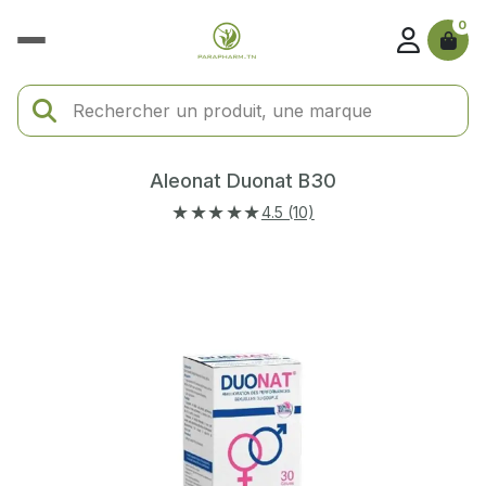
0
Aleonat Duonat B30
★★★★★
4.5 (10)