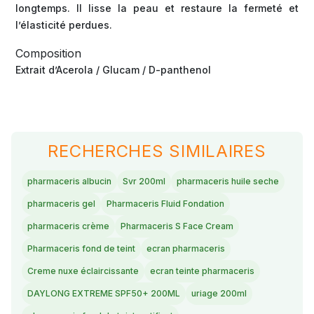
longtemps. Il lisse la peau et restaure la fermeté et
l’élasticité perdues.
Composition
Extrait d’Acerola / Glucam / D-panthenol
RECHERCHES SIMILAIRES
pharmaceris albucin
Svr 200ml
pharmaceris huile seche
pharmaceris gel
Pharmaceris Fluid Fondation
pharmaceris crème
Pharmaceris S Face Cream
Pharmaceris fond de teint
ecran pharmaceris
Creme nuxe éclaircissante
ecran teinte pharmaceris
DAYLONG EXTREME SPF50+ 200ML
uriage 200ml