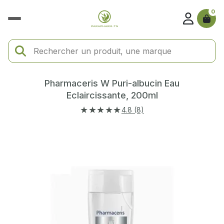
0
Pharmaceris W Puri-albucin Eau
Eclaircissante, 200ml
★★★★★
4.8 (8)