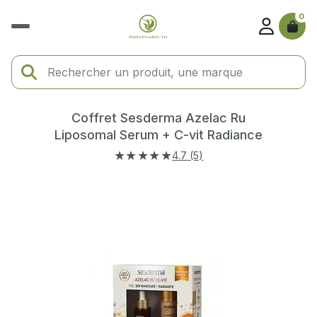
0
Coffret Sesderma Azelac Ru
Liposomal Serum + C-vit Radiance
★★★★★
4.7 (5)