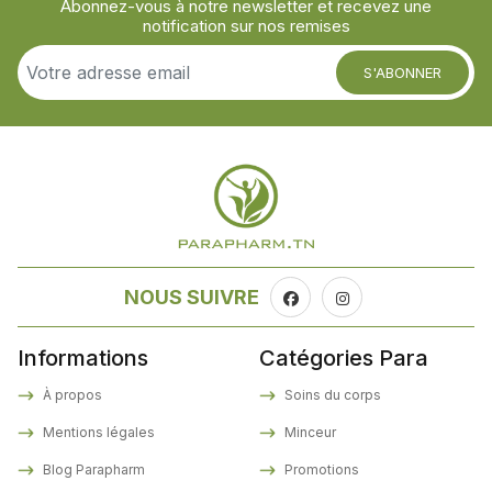
Abonnez-vous à notre newsletter et recevez une
notification sur nos remises
S'ABONNER
NOUS SUIVRE
Informations
Catégories Para
À propos
Soins du corps
Mentions légales
Minceur
Blog Parapharm
Promotions