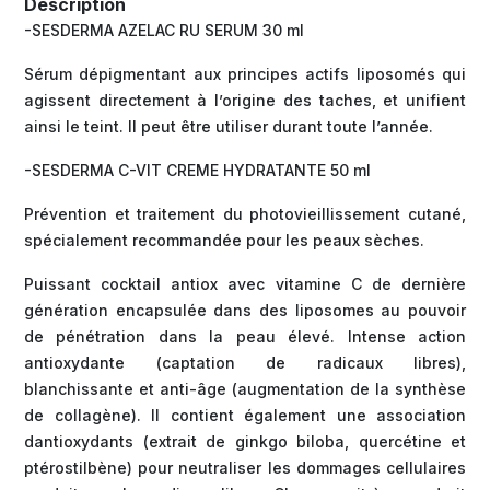
Description
-SESDERMA AZELAC RU SERUM 30 ml
Sérum dépigmentant aux principes actifs liposomés qui
agissent directement à l’origine des taches, et unifient
ainsi le teint. Il peut être utiliser durant toute l’année.
-SESDERMA C-VIT CREME HYDRATANTE 50 ml
Prévention et traitement du photovieillissement cutané,
spécialement recommandée pour les peaux sèches.
Puissant cocktail antiox avec vitamine C de dernière
génération encapsulée dans des liposomes au pouvoir
de pénétration dans la peau élevé. Intense action
antioxydante (captation de radicaux libres),
blanchissante et anti-âge (augmentation de la synthèse
de collagène). Il contient également une association
dantioxydants (extrait de ginkgo biloba, quercétine et
ptérostilbène) pour neutraliser les dommages cellulaires