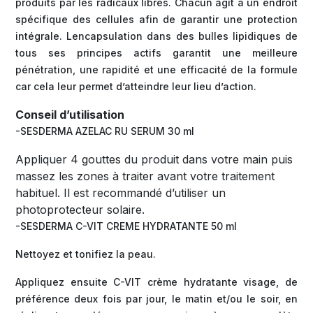
produits par les radicaux libres. Chacun agit à un endroit
spécifique des cellules afin de garantir une protection
intégrale. Lencapsulation dans des bulles lipidiques de
tous ses principes actifs garantit une meilleure
pénétration, une rapidité et une efficacité de la formule
car cela leur permet d’atteindre leur lieu d’action.
Conseil d’utilisation
-SESDERMA AZELAC RU SERUM 30 ml
Appliquer 4 gouttes du produit dans votre main puis
massez les zones à traiter avant votre traitement
habituel. Il est recommandé d’utiliser un
photoprotecteur solaire.
-SESDERMA C-VIT CREME HYDRATANTE 50 ml
Nettoyez et tonifiez la peau.
Appliquez ensuite C-VIT crème hydratante visage, de
préférence deux fois par jour, le matin et/ou le soir, en