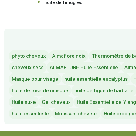
huile de fenugrec
phyto cheveux
Almaflore noix
Thermomètre de b
cheveux secs
ALMAFLORE Huile Essentielle
Almaf
Masque pour visage
huile essentielle eucalyptus
H
huile de rose de musqué
huile de figue de barbarie
Huile nuxe
Gel cheveux
Huile Essentielle de Ylan
huile essentielle
Moussant cheveux
Huile prodigi