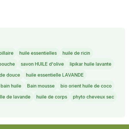
illaire
huile essentielles
huile de ricin
 bouche
savon HUILE d'olive
lipikar huile lavante
nde douce
huile essentielle LAVANDE
bain huile
Bain mousse
bio orient huile de coco
le de lavande
huile de corps
phyto cheveux sec