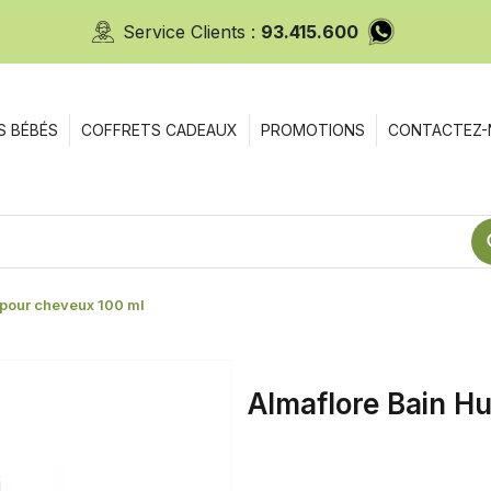
Service Clients :
93.415.600
S BÉBÉS
COFFRETS CADEAUX
PROMOTIONS
CONTACTEZ-
 pour cheveux 100 ml
Almaflore Bain H