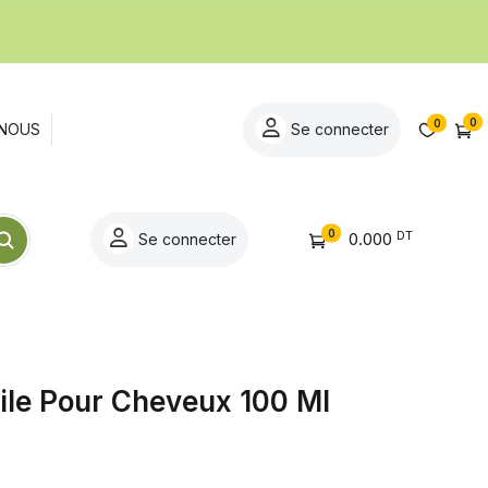
0
0
NOUS
Se connecter
0
DT
0.000
Se connecter
uile Pour Cheveux 100 Ml