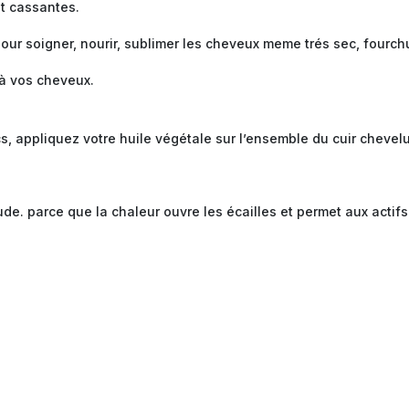
et cassantes.
pour soigner, nourir, sublimer les cheveux meme trés sec, fourch
 à vos cheveux.
s, appliquez votre huile végétale sur l’ensemble du cuir chevelu
. parce que la chaleur ouvre les écailles et permet aux actifs de