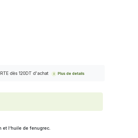
FERTE dès 120DT d'achat
Plus de details
i
n et l’huile de fenugrec.