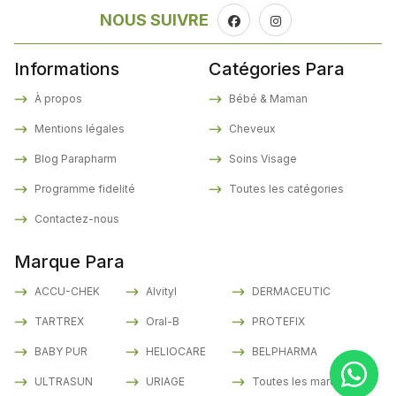
NOUS SUIVRE
Informations
Catégories Para
À propos
Bébé & Maman
Mentions légales
Cheveux
Blog Parapharm
Soins Visage
Programme fidelité
Toutes les catégories
Contactez-nous
Marque Para
ACCU-CHEK
Alvityl
DERMACEUTIC
TARTREX
Oral-B
PROTEFIX
BABY PUR
HELIOCARE
BELPHARMA
ULTRASUN
URIAGE
Toutes les marques