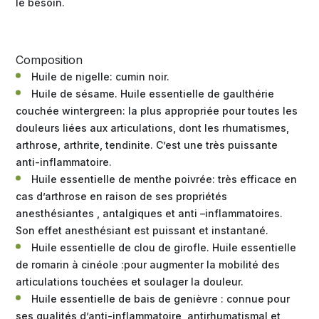
le besoin.
Composition
Huile de nigelle: cumin noir.
Huile de sésame. Huile essentielle de gaulthérie
couchée wintergreen: la plus appropriée pour toutes les
douleurs liées aux articulations, dont les rhumatismes,
arthrose, arthrite, tendinite. C’est une très puissante
anti-inflammatoire.
Huile essentielle de menthe poivrée: très efficace en
cas d’arthrose en raison de ses propriétés
anesthésiantes , antalgiques et anti –inflammatoires.
Son effet anesthésiant est puissant et instantané.
Huile essentielle de clou de girofle. Huile essentielle
de romarin à cinéole :pour augmenter la mobilité des
articulations touchées et soulager la douleur.
Huile essentielle de bais de genièvre : connue pour
ses qualités d’anti-inflammatoire, antirhumatismal et