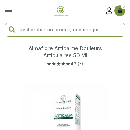
0
Almaflore Articalme Douleurs
Articulaires 50 Ml
★★★★★
4.2 (7)