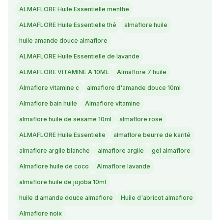
ALMAFLORE Huile Essentielle menthe
ALMAFLORE Huile Essentielle thé
almaflore huile
huile amande douce almaflore
ALMAFLORE Huile Essentielle de lavande
ALMAFLORE VITAMINE A 10ML
Almaflore 7 huile
Almaflore vitamine c
almaflore d'amande douce 10ml
Almaflore bain huile
Almaflore vitamine
almaflore huile de sesame 10ml
almaflore rose
ALMAFLORE Huile Essentielle
almaflore beurre de karité
almaflore argile blanche
almaflore argile
gel almaflore
Almaflore huile de coco
Almaflore lavande
almaflore huile de jojoba 10ml
huile d amande douce almaflore
Huile d'abricot almaflore
Almaflore noix