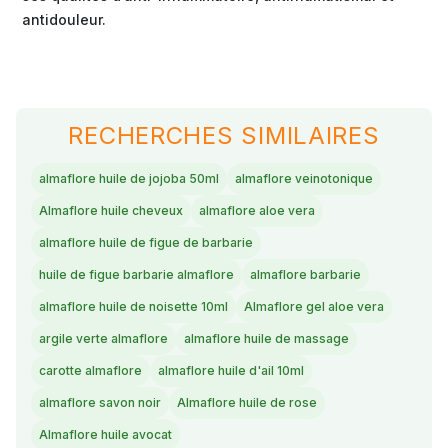
antidouleur.
RECHERCHES SIMILAIRES
almaflore huile de jojoba 50ml
almaflore veinotonique
Almaflore huile cheveux
almaflore aloe vera
almaflore huile de figue de barbarie
huile de figue barbarie almaflore
almaflore barbarie
almaflore huile de noisette 10ml
Almaflore gel aloe vera
argile verte almaflore
almaflore huile de massage
carotte almaflore
almaflore huile d'ail 10ml
almaflore savon noir
Almaflore huile de rose
Almaflore huile avocat