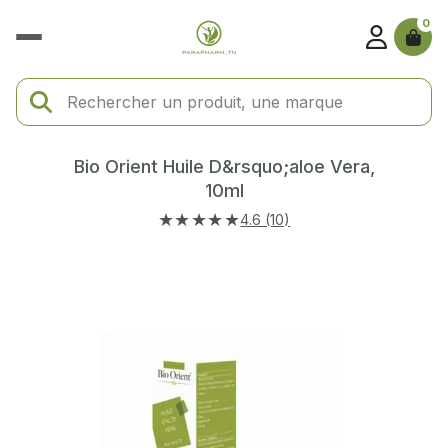
0
Bio Orient Huile D&rsquo;aloe Vera,
10ml
★★★★★
4.6 (10)