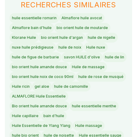
RECHERCHES SIMILAIRES
huile essentielle romarin
Almaflore huile avocat
Almaflore bain d'huile
bio orient huile de moutarde
Klorane Huile
bio orient huile d'argan
huile de nigelle
nuxe huile prédigieuse
huile de noix
Huile nuxe
huile de figue de barbarie
savon HUILE d'olive
huile de lin
bio orient huile amande douce
Huile de massage
bio orient huile noix de coco 90ml
huile de rose de musqué
Huile ricin
gel aloe
huile de camomille
ALMAFLORE Huile Essentielle
Bio orient huile amande douce
huile essentielle menthe
Huile capillaire
bain d'huile
Huile Essentielle de Ylang Ylang
Huile massage
huile bio orient
huile de noisette
Huile essentielle sauge