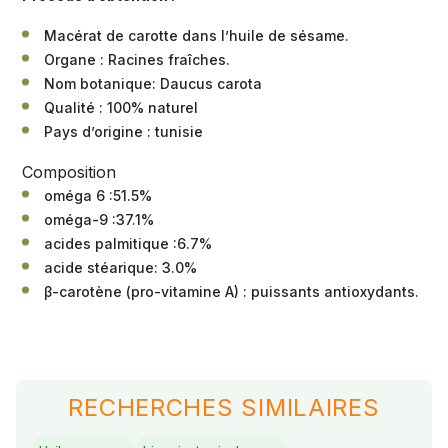
Macérat de carotte dans l’huile de sésame.
Organe : Racines fraîches.
Nom botanique: Daucus carota
Qualité : 100% naturel
Pays d’origine : tunisie
Composition
oméga 6 :51.5%
oméga-9 :37.1%
acides palmitique :6.7%
acide stéarique: 3.0%
β-carotène (pro-vitamine A) : puissants antioxydants.
RECHERCHES SIMILAIRES