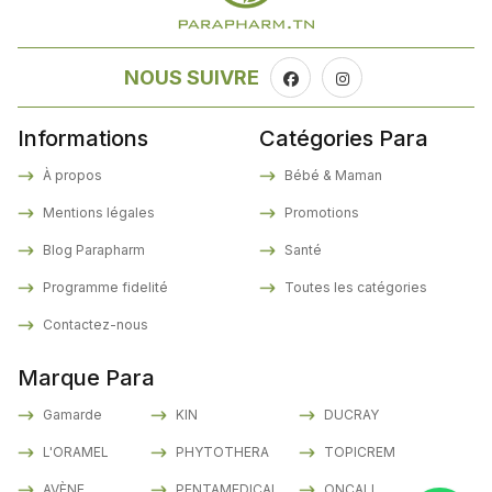
NOUS SUIVRE
Informations
Catégories Para
À propos
Bébé & Maman
Mentions légales
Promotions
Blog Parapharm
Santé
Programme fidelité
Toutes les catégories
Contactez-nous
Marque Para
Gamarde
KIN
DUCRAY
L'ORAMEL
PHYTOTHERA
TOPICREM
AVÈNE
PENTAMEDICAL
ONCALL