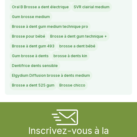
Oral B Brosse a dent électrique
SVR clairial medium
Gum brosse medium
Brosse à dent gum medium technique pro
Brosse pour bébé
Brosse à dent gum technique +
Brosse à dent gum 493
brosse a dent bébé
Gum brosse à dents
brosse à dents kin
Dentifrice dents sensible
Elgydium Diffusion brosse à dents medium
Brosse a dent 525 gum
Brosse chicco
Inscrivez-vous à la