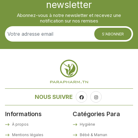
newsletter
Abonnez-vous à notre newsletter et recevez une
notification sur nos remises
S'ABONNER
NOUS SUIVRE
Informations
Catégories Para
À propos
Hygiène
Mentions légales
Bébé & Maman