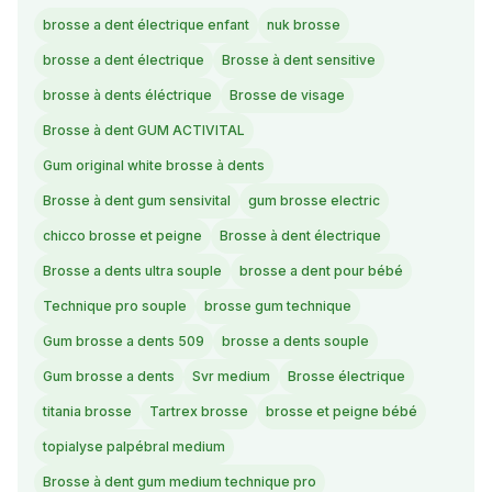
brosse a dent électrique enfant
nuk brosse
brosse a dent électrique
Brosse à dent sensitive
brosse à dents éléctrique
Brosse de visage
Brosse à dent GUM ACTIVITAL
Gum original white brosse à dents
Brosse à dent gum sensivital
gum brosse electric
chicco brosse et peigne
Brosse à dent électrique
Brosse a dents ultra souple
brosse a dent pour bébé
Technique pro souple
brosse gum technique
Gum brosse a dents 509
brosse a dents souple
Gum brosse a dents
Svr medium
Brosse électrique
titania brosse
Tartrex brosse
brosse et peigne bébé
topialyse palpébral medium
Brosse à dent gum medium technique pro