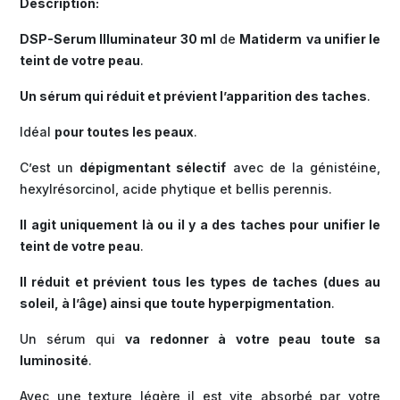
Description:
DSP-Serum Illuminateur 30 ml
de
Matiderm
va unifier le
teint de votre peau
.
Un sérum qui réduit et prévient l’apparition des taches
.
Idéal
pour toutes les peaux
.
C’est un
dépigmentant sélectif
avec de la génistéine,
hexylrésorcinol, acide phytique et bellis perennis.
Il agit uniquement là ou il y a des taches pour unifier le
teint de votre peau
.
Il réduit et prévient tous les types de taches (dues au
soleil, à l’âge) ainsi que toute hyperpigmentation
.
Un sérum qui
va redonner à votre peau toute sa
luminosité
.
Avec une texture légère il est vite absorbé par votre