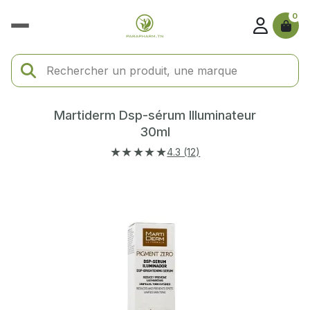
0
Martiderm Dsp-sérum Illuminateur
30ml
★★★★★
4.3 (12)