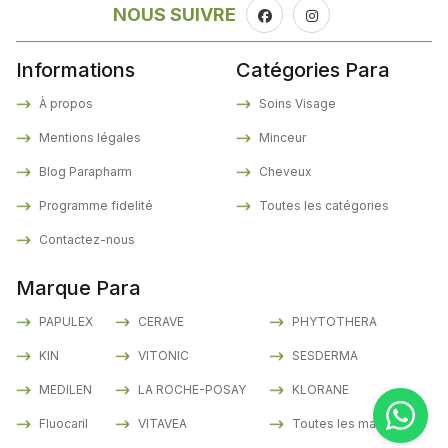
NOUS SUIVRE
Informations
Catégories Para
À propos
Soins Visage
Mentions légales
Minceur
Blog Parapharm
Cheveux
Programme fidelité
Toutes les catégories
Contactez-nous
Marque Para
PAPULEX
CERAVE
PHYTOTHERA
KIN
VITONIC
SESDERMA
MEDILEN
LA ROCHE-POSAY
KLORANE
Fluocaril
VITAVEA
Toutes les marques