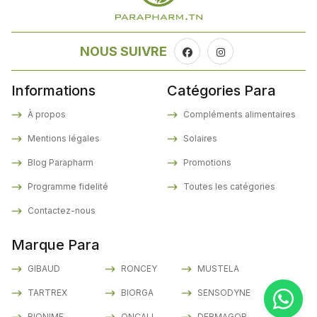
NOUS SUIVRE
Informations
Catégories Para
À propos
Compléments alimentaires
Mentions légales
Solaires
Blog Parapharm
Promotions
Programme fidelité
Toutes les catégories
Contactez-nous
Marque Para
GIBAUD
RONCEY
MUSTELA
TARTREX
BIORGA
SENSODYNE
BIONIME
ONCALL
DERMAGOR