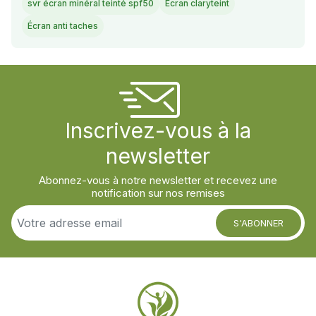
svr écran minéral teinté spf50
Écran claryteint
Écran anti taches
Inscrivez-vous à la
newsletter
Abonnez-vous à notre newsletter et recevez une
notification sur nos remises
S'ABONNER