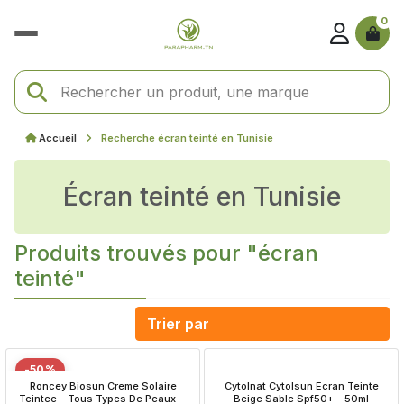
0
Accueil
Recherche écran teinté en Tunisie
écran teinté en Tunisie
Produits trouvés pour "écran
teinté"
-50%
 Roncey Biosun Creme Solaire 
 Cytolnat Cytolsun Ecran Teinte 
Teintee - Tous Types De Peaux - 
Beige Sable Spf50+ - 50ml