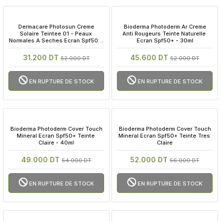
 Dermacare Photosun Creme 
 Bioderma Photoderm Ar Creme 
Solaire Teintee 01 - Peaux 
Anti Rougeurs Teinte Naturelle 
Normales A Seches Ecran Spf50 - 
Ecran Spf50+ - 30ml
50ml
31.200 DT
45.600 DT
52.000 DT
52.000 DT
EN RUPTURE DE STOCK
EN RUPTURE DE STOCK
 Bioderma Photoderm Cover Touch 
 Bioderma Photoderm Cover Touch 
Mineral Ecran Spf50+ Teinte 
Mineral Ecran Spf50+ Teinte Tres 
Claire - 40ml
Claire
49.000 DT
52.000 DT
54.000 DT
56.000 DT
EN RUPTURE DE STOCK
EN RUPTURE DE STOCK