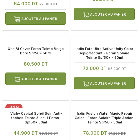
64.000 DT
72.000 DT
AJOUTER AU PANIER
AJOUTER AU PANIER
 Xen Bi Cover Ecran Teinte Beige 
 Isdin Foto Ultra Active Unify Color 
Dore Spf50+ 50ml
Depigmentant - Ecran Solaire 
Teinte Spf50+ - 50ml
80.500 DT
72.000 DT
83.200 DT
AJOUTER AU PANIER
AJOUTER AU PANIER
-50%
 Vichy Capital Soleil Soin Anti-
 Isdin Fusion Water Magic Repair 
taches Teinte 3-en-1 Ecran 
Color - Ecran Solaire Triple Action 
Spf50+ 50ml
Teinte Spf50 - 50ml
44.900 DT
78.000 DT
89.800 DT
91.250 DT