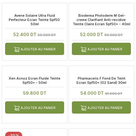
 Avene Solaire Ultra Fluid 
 Bioderma Photoderm M Gel-
Perfecteur Ecran Teinte Spf50 
creme Clarifiant Anti-recidive 
50ml
Teinte Claire Ecran Spf50+ - 40ml
52.400 DT
52.000 DT
59.000 DT
59.000 DT
AJOUTER AU PANIER
AJOUTER AU PANIER
 Xen Acnoz Ecran Fluide Teinte 
 Pharmaceris F Fond De Teint 
Spf50+ - 50ml
Ecran Spf50+ (02 Sand) 30ml
59.800 DT
54.000 DT
61.000 DT
AJOUTER AU PANIER
AJOUTER AU PANIER
-20%