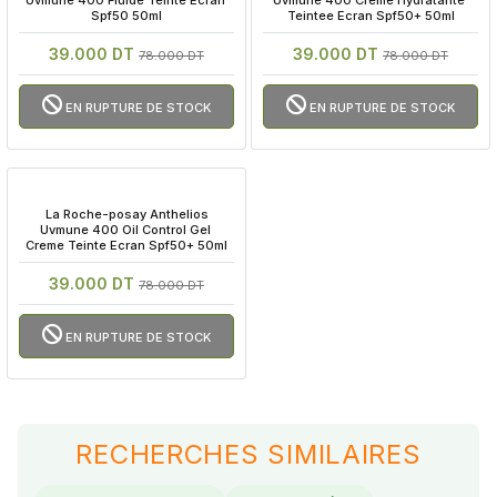
Uvmune 400 Fluide Teinte Ecran 
Uvmune 400 Creme Hydratante 
Spf50 50ml
Teintee Ecran Spf50+ 50ml
39.000 DT
39.000 DT
78.000 DT
78.000 DT
EN RUPTURE DE STOCK
EN RUPTURE DE STOCK
 La Roche-posay Anthelios 
Uvmune 400 Oil Control Gel 
Creme Teinte Ecran Spf50+ 50ml
39.000 DT
78.000 DT
EN RUPTURE DE STOCK
RECHERCHES SIMILAIRES