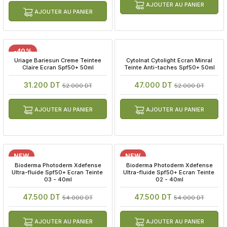
AJOUTER AU PANIER
AJOUTER AU PANIER
-40%
 Uriage Bariesun Creme Teintee 
 Cytolnat Cytolight Ecran Minral 
Claire Ecran Spf50+ 50ml
Teinte Anti-taches Spf50+ 50ml
31.200 DT
47.000 DT
52.000 DT
52.000 DT
AJOUTER AU PANIER
AJOUTER AU PANIER
NEW
NEW
 Bioderma Photoderm Xdefense 
 Bioderma Photoderm Xdefense 
Ultra-fluide Spf50+ Ecran Teinte 
Ultra-fluide Spf50+ Ecran Teinte 
03 - 40ml
02 - 40ml
47.500 DT
47.500 DT
54.000 DT
54.000 DT
AJOUTER AU PANIER
AJOUTER AU PANIER