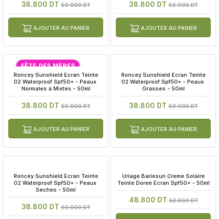
38.800 DT
38.800 DT
50.000 DT
50.000 DT
AJOUTER AU PANIER
AJOUTER AU PANIER
FÊTE DES MÈRES
 Roncey Sunshield Ecran Teinte 
 Roncey Sunshield Ecran Teinte 
02 Waterproof Spf50+ - Peaux 
02 Waterproof Spf50+ - Peaux 
Normales à Mixtes - 50ml
Grasses - 50ml
38.800 DT
38.800 DT
50.000 DT
50.000 DT
AJOUTER AU PANIER
AJOUTER AU PANIER
 Roncey Sunshield Ecran Teinte 
 Uriage Bariesun Creme Solaire 
02 Waterproof Spf50+ - Peaux 
Teinte Doree Ecran Spf50+ - 50ml
Seches - 50ml
48.800 DT
52.000 DT
38.800 DT
50.000 DT