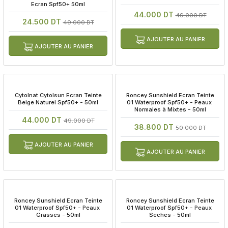
Ecran Spf50+ 50ml
44.000 DT
49.000 DT
24.500 DT
49.000 DT
AJOUTER AU PANIER
AJOUTER AU PANIER
 Cytolnat Cytolsun Ecran Teinte 
 Roncey Sunshield Ecran Teinte 
Beige Naturel Spf50+ - 50ml
01 Waterproof Spf50+ - Peaux 
Normales à Mixtes - 50ml
44.000 DT
49.000 DT
38.800 DT
50.000 DT
AJOUTER AU PANIER
AJOUTER AU PANIER
 Roncey Sunshield Ecran Teinte 
 Roncey Sunshield Ecran Teinte 
01 Waterproof Spf50+ - Peaux 
01 Waterproof Spf50+ - Peaux 
Grasses - 50ml
Seches - 50ml