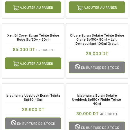
AJOUTER AU PANIER
AJOUTER AU PANIER
 Xen Bi Cover Ecran Teinte Beige 
 Olcare Ecran Solaire Teinte Beige 
Rose Spf50+ - 50ml
Claire Spf50+ 50ml + Lait 
Demaquillant 100ml Gratuit
85.000 DT
92.000 DT
29.000 DT
AJOUTER AU PANIER
EN RUPTURE DE STOCK
 Isispharma Uveblock Ecran Teinte 
 Isispharma Ecran Solaire 
Spf80 40ml
Uveblock Spf50+ Fluide Teinte 
40ml
38.900 DT
30.000 DT
40.000 DT
EN RUPTURE DE STOCK
EN RUPTURE DE STOCK