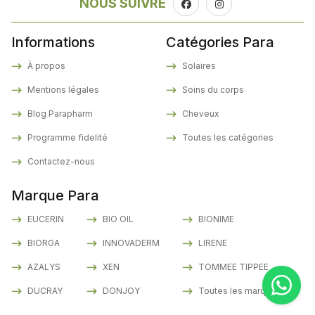
NOUS SUIVRE
Informations
Catégories Para
À propos
Solaires
Mentions légales
Soins du corps
Blog Parapharm
Cheveux
Programme fidelité
Toutes les catégories
Contactez-nous
Marque Para
EUCERIN
BIO OIL
BIONIME
BIORGA
INNOVADERM
LIRENE
AZALYS
XEN
TOMMEE TIPPEE
DUCRAY
DONJOY
Toutes les marques