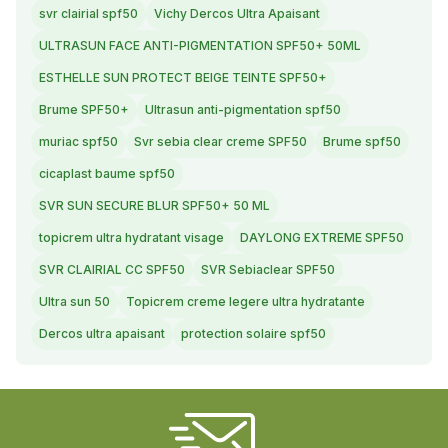
svr clairial spf50
Vichy Dercos Ultra Apaisant
ULTRASUN FACE ANTI-PIGMENTATION SPF50+ 50ML
ESTHELLE SUN PROTECT BEIGE TEINTE SPF50+
Brume SPF50+
Ultrasun anti-pigmentation spf50
muriac spf50
Svr sebia clear creme SPF50
Brume spf50
cicaplast baume spf50
SVR SUN SECURE BLUR SPF50+ 50 ML
topicrem ultra hydratant visage
DAYLONG EXTREME SPF50
SVR CLAIRIAL CC SPF50
SVR Sebiaclear SPF50
Ultra sun 50
Topicrem creme legere ultra hydratante
Dercos ultra apaisant
protection solaire spf50