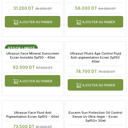
31.200 DT
56.000 DT
35.000 DT
64.000 DT
AJOUTER AU PANIER
AJOUTER AU PANIER
STOCK LIMITÉ
 Ultrasun Face Mineral Sunscreen 
 Ultrasun Photo Age Control Fluid 
Ecran Invisible Spf50 - 40ml
Anti-pigmentation Ecran Spf50 
40ml
62.000 DT
67.000 DT
74.700 DT
79.000 DT
AJOUTER AU PANIER
AJOUTER AU PANIER
 Ultrasun Face Fluid Anti 
 Eucerin Sun Protection Oil Control 
Pigmentation Ecran Spf50 - 40ml
Serum Uv Ultra-leger - Ecran 
Spf50+ 30ml
73.500 DT
81.000 DT