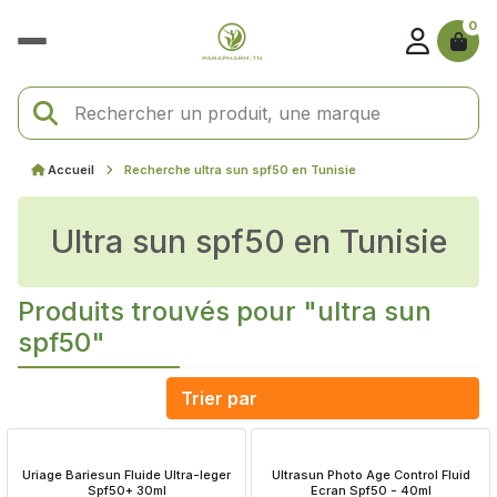
0
Accueil
Recherche ultra sun spf50 en Tunisie
ultra sun spf50 en Tunisie
Produits trouvés pour "ultra sun
spf50"
 Uriage Bariesun Fluide Ultra-leger 
 Ultrasun Photo Age Control Fluid 
Spf50+ 30ml
Ecran Spf50 - 40ml