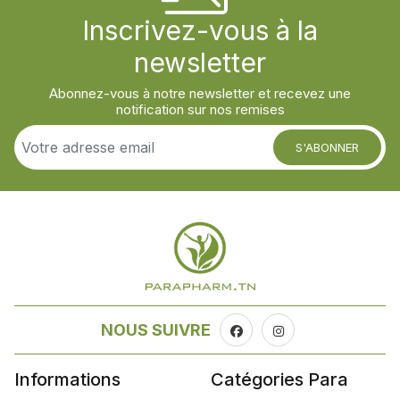
Inscrivez-vous à la
newsletter
Abonnez-vous à notre newsletter et recevez une
notification sur nos remises
S'ABONNER
NOUS SUIVRE
Informations
Catégories Para