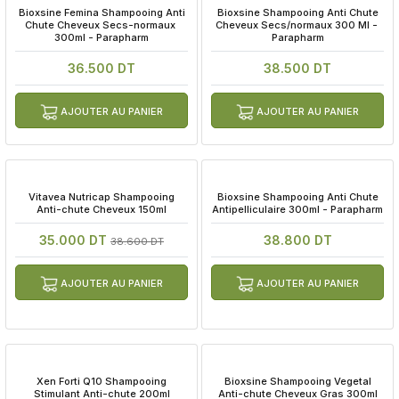
 Bioxsine Femina Shampooing Anti 
 Bioxsine Shampooing Anti Chute 
Chute Cheveux Secs-normaux 
Cheveux Secs/normaux 300 Ml - 
300ml - Parapharm
Parapharm
36.500 DT
38.500 DT
AJOUTER AU PANIER
AJOUTER AU PANIER
 Vitavea Nutricap Shampooing 
 Bioxsine Shampooing Anti Chute 
Anti-chute Cheveux 150ml
Antipelliculaire 300ml - Parapharm
35.000 DT
38.800 DT
38.600 DT
AJOUTER AU PANIER
AJOUTER AU PANIER
 Xen Forti Q10 Shampooing 
 Bioxsine Shampooing Vegetal 
Stimulant Anti-chute 200ml
Anti-chute Cheveux Gras 300ml