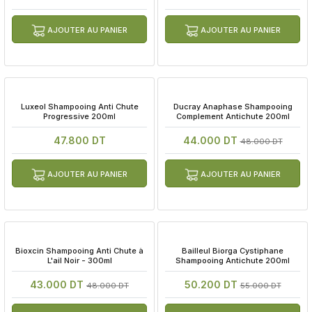
AJOUTER AU PANIER
AJOUTER AU PANIER
 Luxeol Shampooing Anti Chute 
 Ducray Anaphase Shampooing 
Progressive 200ml
Complement Antichute 200ml
47.800 DT
44.000 DT
48.000 DT
AJOUTER AU PANIER
AJOUTER AU PANIER
 Bioxcin Shampooing Anti Chute à 
 Bailleul Biorga Cystiphane 
L'ail Noir - 300ml
Shampooing Antichute 200ml
43.000 DT
50.200 DT
48.000 DT
55.000 DT