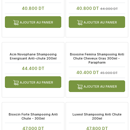
40.800 DT
40.800 DT
44.000 DT
AJOUTER AU PANIER
AJOUTER AU PANIER
 Acm Novophane Shampooing 
 Bioxsine Femina Shampooing Anti 
Energisant Anti-chute 200ml
Chute Cheveux Gras 300ml - 
Parapharm
44.400 DT
40.400 DT
45.000 DT
AJOUTER AU PANIER
AJOUTER AU PANIER
 Bioxcin Forte Shampooing Anti 
 Luxeol Shampooing Anti Chute 
Chute - 300ml
200ml
47.000 DT
47.800 DT