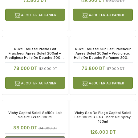
72.800 DT
49.500 DT
99.000 DT
AJOUTER AU PANIER
AJOUTER AU PANIER
 Nuxe Trousse Promo Lait 
 Nuxe Trousse Sun Lait Fraicheur 
Fraicheur Apres Soleil 200ml + 
Apres Soleil 200ml + Prodigieux 
Prodigieux Huile De Douche 200ml 
Huile De Douche Parfumee 200ml 
Offerte
Offerte
78.000 DT
76.800 DT
112.000 DT
117.000 DT
AJOUTER AU PANIER
AJOUTER AU PANIER
 Vichy Capital Soleil Spf50+ Lait 
 Vichy Sac De Plage Capital Soleil 
Solaire Ecran 300ml
Lait 300ml + Eau Thermale Spray 
150ml
88.000 DT
94.000 DT
128.000 DT