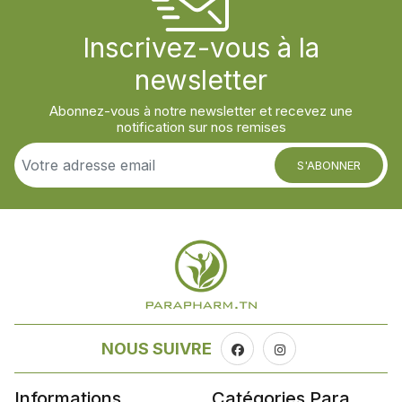
Inscrivez-vous à la
newsletter
Abonnez-vous à notre newsletter et recevez une
notification sur nos remises
S'ABONNER
NOUS SUIVRE
Informations
Catégories Para