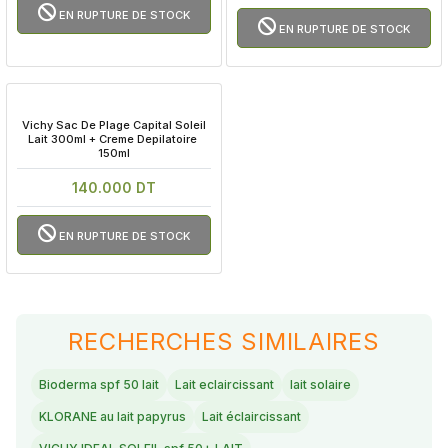
EN RUPTURE DE STOCK
EN RUPTURE DE STOCK
 Vichy Sac De Plage Capital Soleil 
Lait 300ml + Creme Depilatoire 
150ml
140.000 DT
EN RUPTURE DE STOCK
RECHERCHES SIMILAIRES
Bioderma spf 50 lait
Lait eclaircissant
lait solaire
KLORANE au lait papyrus
Lait éclaircissant