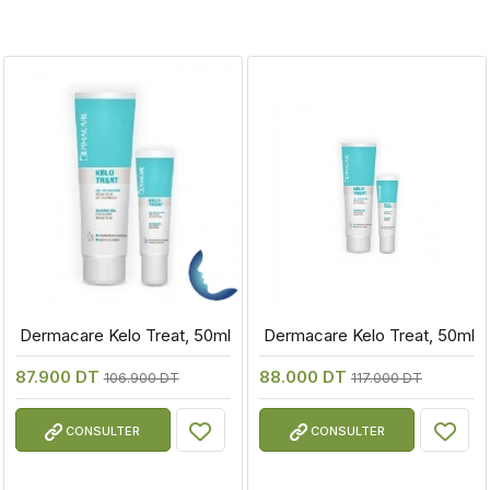
 Dermacare Kelo Treat, 50ml
 Dermacare Kelo Treat, 50ml
87.900 DT
88.000 DT
106.900 DT
117.000 DT
CONSULTER
CONSULTER