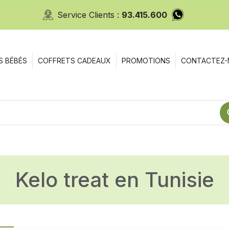
Service Clients :
93.415.600
S BÉBÉS
COFFRETS CADEAUX
PROMOTIONS
CONTACTEZ-
kelo treat en Tunisie