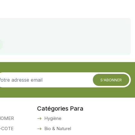
S'ABONNER
Catégories Para
IOMER
Hygiène
-COTE
Bio & Naturel