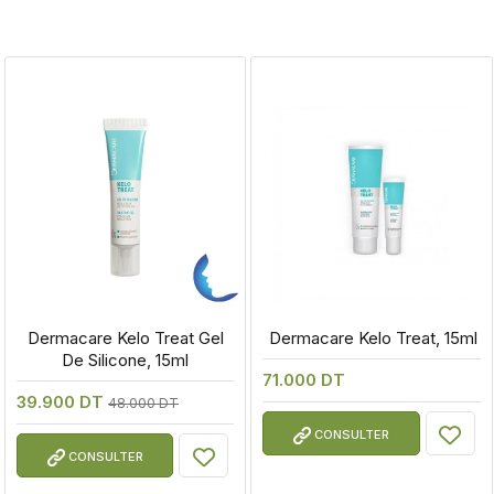
 Dermacare Kelo Treat Gel 
 Dermacare Kelo Treat, 15ml
De Silicone, 15ml
71.000 DT
39.900 DT
48.000 DT
CONSULTER
CONSULTER