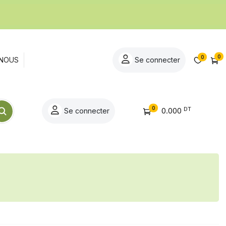
0
0
NOUS
Se connecter
0
DT
0.000
Se connecter