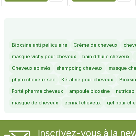
Bioxsine anti pelliculaire
Crème de cheveux
chev
masque vichy pour cheveux
bain d'huile cheveux
Cheveux abimés
shampoing cheveux
masque che
phyto cheveux sec
Kératine pour cheveux
Bioxsin
Forté pharma cheveux
ampoule bioxsine
nutricap
masque de cheveux
ecrinal cheveux
gel pour ch
Inscrivez-vous à la new