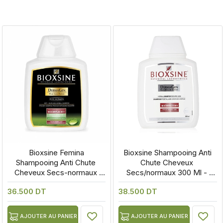
 Bioxsine Femina 
 Bioxsine Shampooing Anti 
Shampooing Anti Chute 
Chute Cheveux 
Cheveux Secs-normaux 
Secs/normaux 300 Ml - 
300ml - Parapharm
Parapharm
36.500 DT
38.500 DT
AJOUTER AU PANIER
AJOUTER AU PANIER