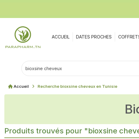
ACCUEIL
DATES PROCHES
COFFRET
Accueil
Recherche bioxsine cheveux en Tunisie
b
Produits trouvés pour "bioxsine che