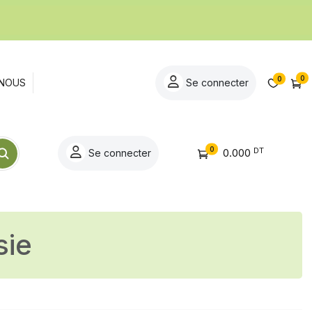
0
0
NOUS
Se connecter
0
DT
0.000
Se connecter
sie