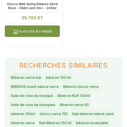
 Chicco Well-being Biberon Verre 
Rose - Debit Lent 0m+ - 240ml
39.700 DT
AJOUTER AU PANIER
RECHERCHES SIMILAIRES
Biberon verre nuk
biberon 150 ml
BIBERON avent natural verre
Biberon chicco verre
huile de rose de musqué
Biberon NUK 150ml
huile de rose de musquee
Biberon verre 60
biberon 150ml
chicco verre 150
Nuk biberon nature sens
biberon verre
Nuk Biberon 150 ml
biberon incassable