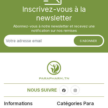
Inscrivez-vous à la
newsletter
Abonnez-vous à notre newsletter et recevez une
notification sur nos remises
S'ABONNER
NOUS SUIVRE
Informations
Catégories Para