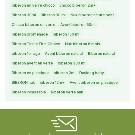
biberon en verre chicco
chicco biberon 2m+
Biberon 30ml
Biberon 30 ml
Nuk biberon nature sens
Chicco biberon en verre
Avent biberon 60ml
biberon promenade
biberon 150 ml
Biberon Tasse First Choice
Nuk biberon 6 mois
biberon 1er age
Avent biberon natural
Biberon natural
biberon avent en verre
biberon 330 ml
Biberon en plastique
biberon 2m
Daylong baby
BIBERON nuk
biberon 12m+
Avent biberon en plastique
biberon incassable
Biberon verre nuk