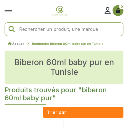
0
Accueil
Recherche biberon 60ml baby pur en Tunisie
biberon 60ml baby pur en
Tunisie
Produits trouvés pour "biberon
60ml baby pur"