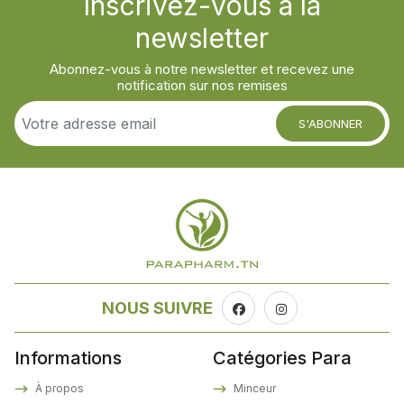
Inscrivez-vous à la
newsletter
Abonnez-vous à notre newsletter et recevez une
notification sur nos remises
S'ABONNER
NOUS SUIVRE
Informations
Catégories Para
À propos
Minceur