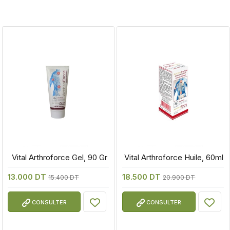
 Vital Arthroforce Gel, 90 Gr
 Vital Arthroforce Huile, 60ml
13.000 DT
18.500 DT
15.400 DT
20.900 DT
CONSULTER
CONSULTER