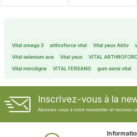
Vital omega 3
arthroforce vital
Vital yeux Aktiv
Vital selenium ace
Vital yeux
VITAL ARTHROFOR
Vital minciligne
VITAL FERSANG
gum sensi vital
Inscrivez-vous à la new
Abonnez-vous à notre newsletter et recevez un
Informati