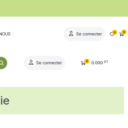
0
0
NOUS
Se connecter
0
DT
0.000
Se connecter
ie