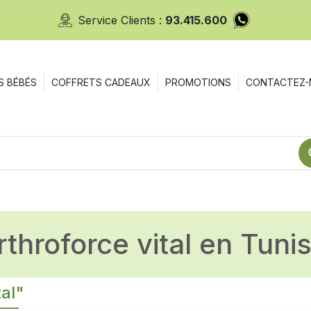
Service Clients :
93.415.600
S BÉBÉS
COFFRETS CADEAUX
PROMOTIONS
CONTACTEZ-
arthroforce vital en Tunis
tal"