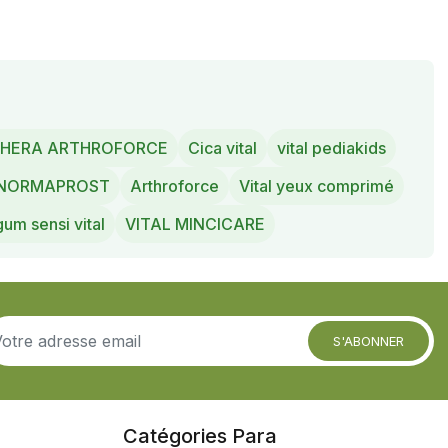
HERA ARTHROFORCE
Cica vital
vital pediakids
 NORMAPROST
Arthroforce
Vital yeux comprimé
gum sensi vital
VITAL MINCICARE
S'ABONNER
Catégories Para