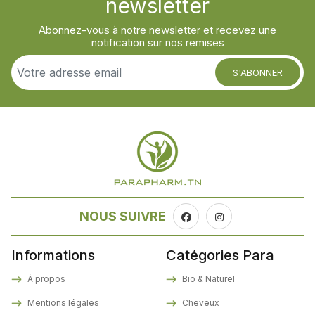
newsletter
Abonnez-vous à notre newsletter et recevez une
notification sur nos remises
S'ABONNER
NOUS SUIVRE
Informations
Catégories Para
À propos
Bio & Naturel
Mentions légales
Cheveux