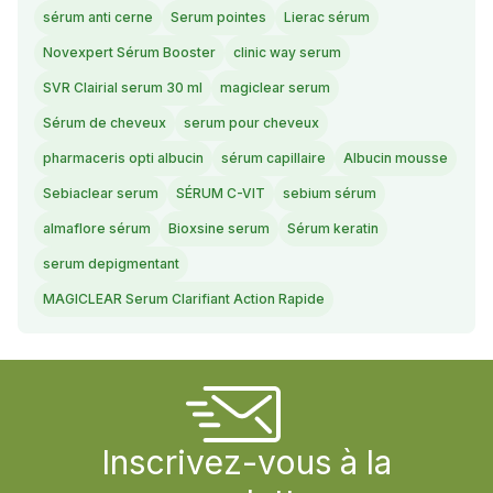
sérum anti cerne
Serum pointes
Lierac sérum
Novexpert Sérum Booster
clinic way serum
SVR Clairial serum 30 ml
magiclear serum
Sérum de cheveux
serum pour cheveux
pharmaceris opti albucin
sérum capillaire
Albucin mousse
Sebiaclear serum
SÉRUM C-VIT
sebium sérum
almaflore sérum
Bioxsine serum
Sérum keratin
serum depigmentant
MAGICLEAR Serum Clarifiant Action Rapide
Inscrivez-vous à la