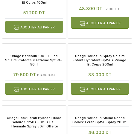
Et Corps 100ml
48.800 DT
52.000 DT
51.200 DT
AJOUTER AU PANIER
AJOUTER AU PANIER
 Uriage Bariesun 100 - Fluide 
 Uriage Bariesun Spray Solaire 
Solaire Protecteur Extreme Spf50+ 
Enfant Hydratant Spf50+ Visage 
50ml
Et Corps 200ml
79.500 DT
88.000 DT
86.000 DT
AJOUTER AU PANIER
AJOUTER AU PANIER
 Uriage Pack Ecran Hyseac Fluide 
 Uriage Bariesun Brume Seche 
Solaire Spf50+ 50ml + Eau 
Solaire Ecran Spf50 Spray 200ml
Thermale Spray 50ml Offerte
46.000 DT