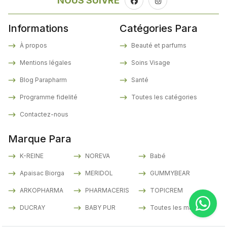
NOUS SUIVRE
Informations
Catégories Para
À propos
Beauté et parfums
Mentions légales
Soins Visage
Blog Parapharm
Santé
Programme fidelité
Toutes les catégories
Contactez-nous
Marque Para
K-REINE
NOREVA
Babé
Apaisac Biorga
MERIDOL
GUMMYBEAR
ARKOPHARMA
PHARMACERIS
TOPICREM
DUCRAY
BABY PUR
Toutes les marques