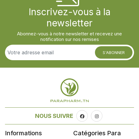
Inscrivez-vous à la
newsletter
Abonnez-vous à notre newsletter et recevez une
notification sur nos remises
S'ABONNER
NOUS SUIVRE
Informations
Catégories Para