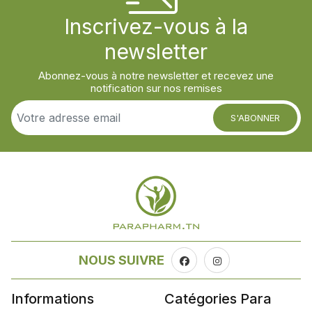
Inscrivez-vous à la
newsletter
Abonnez-vous à notre newsletter et recevez une
notification sur nos remises
S'ABONNER
NOUS SUIVRE
Informations
Catégories Para