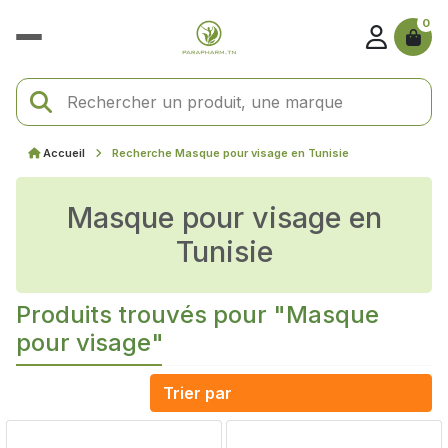
0
Accueil
Recherche Masque pour visage en Tunisie
Masque pour visage en
Tunisie
Produits trouvés pour "Masque
pour visage"