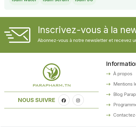
Inscrivez-vous à la new
Abonnez-vous à notre newsletter et recevez un
Informati
À propos
Mentions l
Blog Para
NOUS SUIVRE
Programme 
Contactez