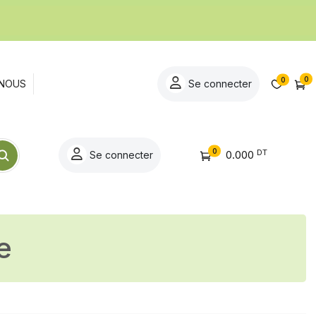
0
0
NOUS
Se connecter
0
DT
0.000
Se connecter
e