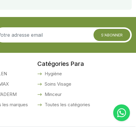
S'ABONNER
Catégories Para
LEN
Hygiène
MAX
Soins Visage
VADERM
Minceur
 les marques
Toutes les catégories