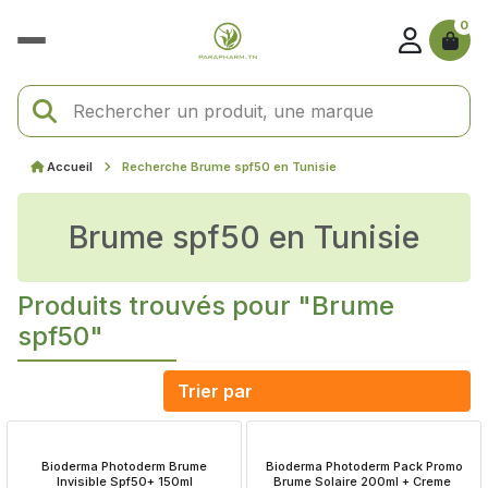
0
Accueil
Recherche Brume spf50 en Tunisie
Brume spf50 en Tunisie
Produits trouvés pour "Brume
spf50"
 Bioderma Photoderm Brume 
 Bioderma Photoderm Pack Promo 
Invisible Spf50+ 150ml
Brume Solaire 200ml + Creme 