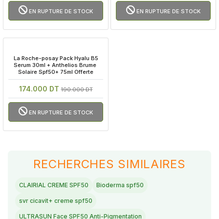
EN RUPTURE DE STOCK
EN RUPTURE DE STOCK
 La Roche-posay Pack Hyalu B5 
Serum 30ml + Anthelios Brume 
Solaire Spf50+ 75ml Offerte
174.000 DT
190.000 DT
EN RUPTURE DE STOCK
RECHERCHES SIMILAIRES
CLAIRIAL CREME SPF50
Bioderma spf50
svr cicavit+ creme spf50
ULTRASUN Face SPF50 Anti-Pigmentation