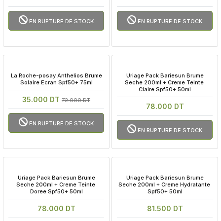
EN RUPTURE DE STOCK
EN RUPTURE DE STOCK
 La Roche-posay Anthelios Brume 
 Uriage Pack Bariesun Brume 
Solaire Ecran Spf50+ 75ml
Seche 200ml + Creme Teinte 
Claire Spf50+ 50ml
35.000 DT
72.000 DT
78.000 DT
EN RUPTURE DE STOCK
EN RUPTURE DE STOCK
 Uriage Pack Bariesun Brume 
 Uriage Pack Bariesun Brume 
Seche 200ml + Creme Teinte 
Seche 200ml + Creme Hydratante 
Doree Spf50+ 50ml
Spf50+ 50ml
78.000 DT
81.500 DT