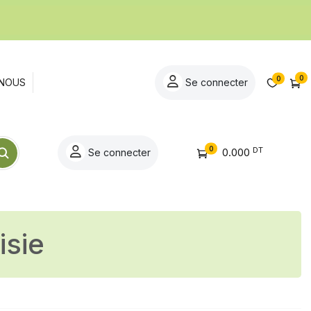
0
0
NOUS
Se connecter
0
DT
0.000
Se connecter
isie