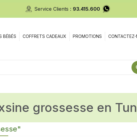
Service Clients :
93.415.600
S BÉBÉS
COFFRETS CADEAUX
PROMOTIONS
CONTACTEZ-
oxsine grossesse en Tun
sesse"