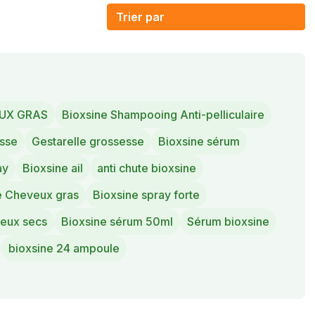
UX GRAS
Bioxsine Shampooing Anti-pelliculaire
sse
Gestarelle grossesse
Bioxsine sérum
ay
Bioxsine ail
anti chute bioxsine
e Cheveux gras
Bioxsine spray forte
veux secs
Bioxsine sérum 50ml
Sérum bioxsine
bioxsine 24 ampoule