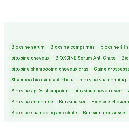
Bioxsine sérum
Bioxsine comprimés
bioxsine à l a
bioxsine cheveux
BIOXSINE Sérum Anti Chute
Bio
bioxsine shampooing cheveux gras
Gaine grossess
Shampoo bioxsine anti chute
bioxsine shampooing
Bioxsine après shampoing
bioxsine cheveux sec
Bioxsine comprimé
Bioxsine ser
Bioxsine cheveu
Bioxsine shampoing anti chute
Bioxsine grossesse