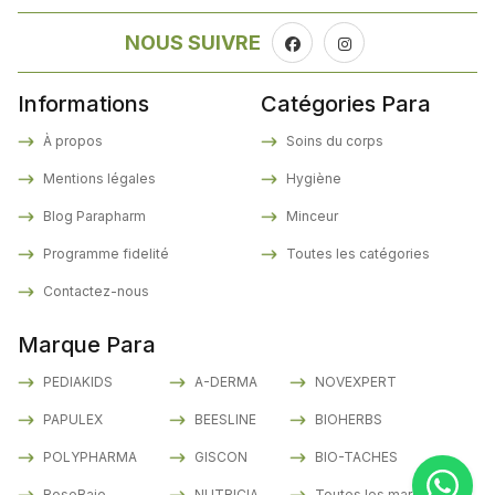
NOUS SUIVRE
Informations
Catégories Para
À propos
Soins du corps
Mentions légales
Hygiène
Blog Parapharm
Minceur
Programme fidelité
Toutes les catégories
Contactez-nous
Marque Para
PEDIAKIDS
A-DERMA
NOVEXPERT
PAPULEX
BEESLINE
BIOHERBS
POLYPHARMA
GISCON
BIO-TACHES
RoseBaie
NUTRICIA
Toutes les marques