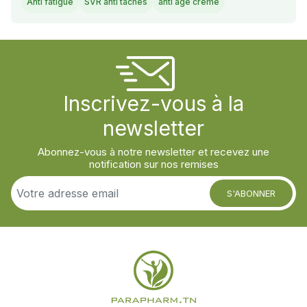
Anti fatigue
SVR anti taches
anti age creme
Inscrivez-vous à la
newsletter
Abonnez-vous à notre newsletter et recevez une
notification sur nos remises
S'ABONNER