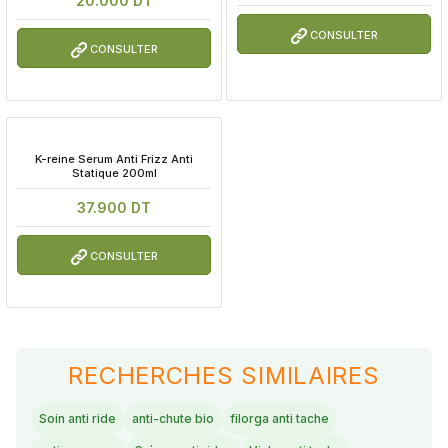
20.000 DT
CONSULTER
CONSULTER
 K-reine Serum Anti Frizz Anti 
Statique 200ml
37.900 DT
CONSULTER
RECHERCHES SIMILAIRES
Soin anti ride
anti-chute bio
filorga anti tache