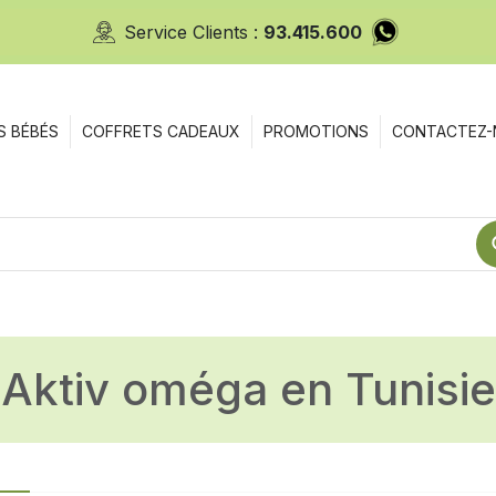
Service Clients :
93.415.600
S BÉBÉS
COFFRETS CADEAUX
PROMOTIONS
CONTACTEZ-
aktiv oméga en Tunisie