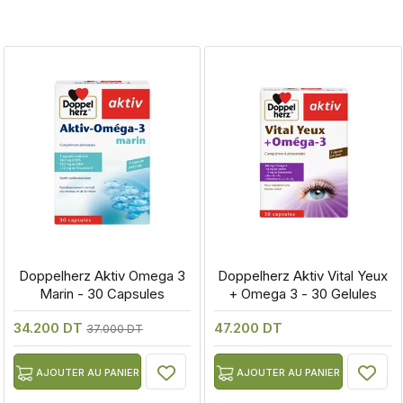
 Doppelherz Aktiv Omega 3 
 Doppelherz Aktiv Vital Yeux 
Marin - 30 Capsules
+ Omega 3 - 30 Gelules
34.200 DT
47.200 DT
37.000 DT
AJOUTER AU PANIER
AJOUTER AU PANIER