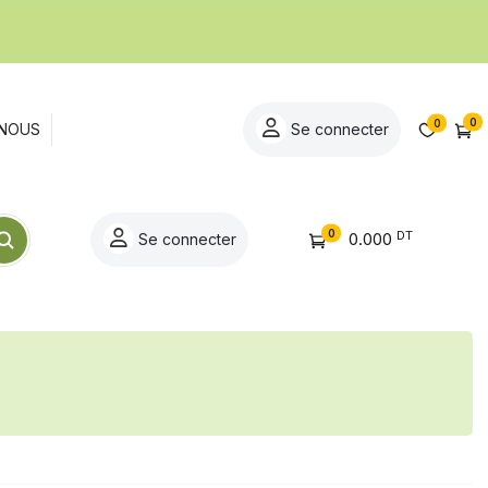
0
0
NOUS
Se connecter
0
DT
0.000
Se connecter