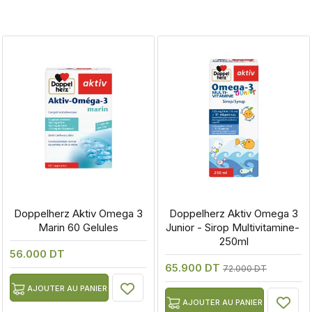
 Doppelherz Aktiv Omega 3 
 Doppelherz Aktiv Omega 3 
Marin 60 Gelules
Junior - Sirop Multivitamine- 
250ml
56.000 DT
65.900 DT
72.000 DT
AJOUTER AU PANIER
AJOUTER AU PANIER